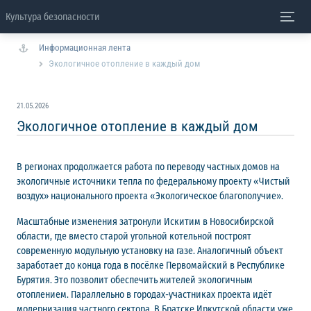
Культура безопасности
Информационная лента
Экологичное отопление в каждый дом
21.05.2026
Экологичное отопление в каждый дом
В регионах продолжается работа по переводу частных домов на
экологичные источники тепла по федеральному проекту «Чистый
воздух» национального проекта «Экологическое благополучие».
Масштабные изменения затронули Искитим в Новосибирской
области, где вместо старой угольной котельной построят
современную модульную установку на газе. Аналогичный объект
заработает до конца года в посёлке Первомайский в Республике
Бурятия. Это позволит обеспечить жителей экологичным
отоплением. Параллельно в городах-участниках проекта идёт
модернизация частного сектора. В Братске Иркутской области уже