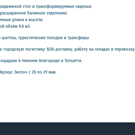
ередвижной стол и трансформируемые сиденья;
 расширенное багажное отделение;
енные длина и высота;
й объём 9,6 м3.
шаттлы, туристические поездки и трансферы.
ю городскую логистику: B2B-доставку, работу на складах и перевозк
лощадках в Нижнем Новгороде и Тольятти.
рокус Экспо» с 26 по 29 мая.