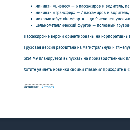
минивэн «Бизнес» — 6 пассажиров и водитель, п
минивэн «Трансфер» — 7 пассажиров и водитель,
микроавтобус «Комфорт» — до 9 человек, увелич
цельнометаллический фургон — полезный грузово
Пассажирские версии ориентированы на корпоративные 
Грузовая версия рассчитана на магистральную и тяжёлу
SKM M9 планируется выпускать на производственных п
Хотите увидеть новинки своими глазами? Приходите в «К
Источник:
Автоваз