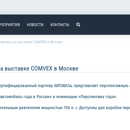
РОПРИЯТИЯ
НОВОСТИ
КОНТАКТЫ
тавлена на выставке COMVEX в Москве
на выставке COMVEX в Москве
сертифицированный партнёр АВТОВАЗа, представляет перспективную 
автомобиль года в России» в номинации «Перспектива года».
льным двигателем мощностью 150 л. с. Доступны две коробки перед