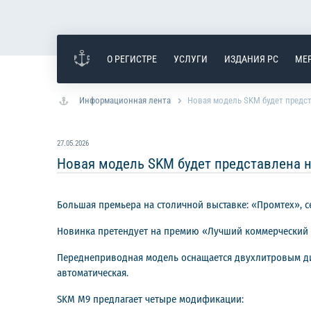
О РЕГИСТРЕ
УСЛУГИ
ИЗДАНИЯ РС
МЕ
Информационная лента
Новая модель SKM будет предс
27.05.2026
Новая модель SKM будет представлена 
Большая премьера на столичной выставке: «Промтех», 
Новинка претендует на премию «Лучший коммерческий 
Переднеприводная модель оснащается двухлитровым дизе
автоматическая.
SKM M9 предлагает четыре модификации: