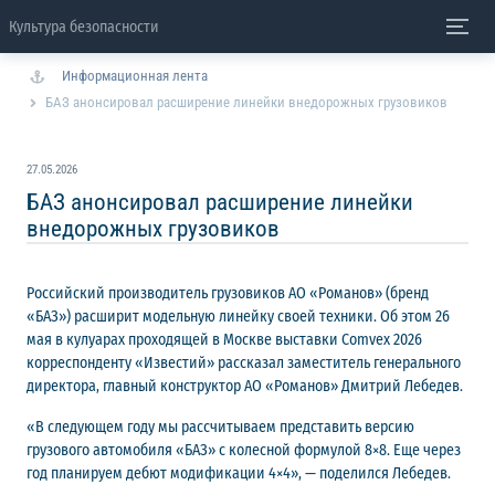
Культура безопасности
Информационная лента
БАЗ анонсировал расширение линейки внедорожных грузовиков
27.05.2026
БАЗ анонсировал расширение линейки
внедорожных грузовиков
Российский производитель грузовиков АО «Романов» (бренд
«БАЗ») расширит модельную линейку своей техники. Об этом 26
мая в кулуарах проходящей в Москве выставки Comvex 2026
корреспонденту «Известий» рассказал заместитель генерального
директора, главный конструктор АО «Романов» Дмитрий Лебедев.
«В следующем году мы рассчитываем представить версию
грузового автомобиля «БАЗ» с колесной формулой 8×8. Еще через
год планируем дебют модификации 4×4», — поделился Лебедев.