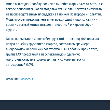
Ранее в этот день сообщалось, что линейка марки SKM от АвтоВАЗа
вскоре пополнится новой моделью M9. Ее планируется выпускать
на производственных площадках в Нижнем Новгороде и Тольятти.
Модель будет представлена в четырех модификациях: семи- и
восьмиместный минивэны, девятиместный микроавтобус и
фургон.
Также на выставке Comvex белорусский автозавод МАЗ показал
новую линейку грузовиков «Тарго», состоялась премьера
внедорожной версии микроавтобуса «ГАЗ Соболь». Кроме того,
группа ГАЗ представила перспективную модульную
малотоннажную платформу для легких коммерческих
автомобилей (LCV).
Источник:
Известия