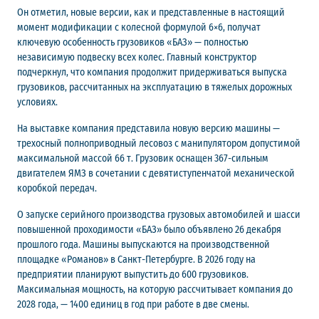
Он отметил, новые версии, как и представленные в настоящий
момент модификации с колесной формулой 6×6, получат
ключевую особенность грузовиков «БАЗ» — полностью
независимую подвеску всех колес. Главный конструктор
подчеркнул, что компания продолжит придерживаться выпуска
грузовиков, рассчитанных на эксплуатацию в тяжелых дорожных
условиях.
На выставке компания представила новую версию машины —
трехосный полноприводный лесовоз с манипулятором допустимой
максимальной массой 66 т. Грузовик оснащен 367-сильным
двигателем ЯМЗ в сочетании с девятиступенчатой механической
коробкой передач.
О запуске серийного производства грузовых автомобилей и шасси
повышенной проходимости «БАЗ» было объявлено 26 декабря
прошлого года. Машины выпускаются на производственной
площадке «Романов» в Санкт-Петербурге. В 2026 году на
предприятии планируют выпустить до 600 грузовиков.
Максимальная мощность, на которую рассчитывает компания до
2028 года, — 1400 единиц в год при работе в две смены.