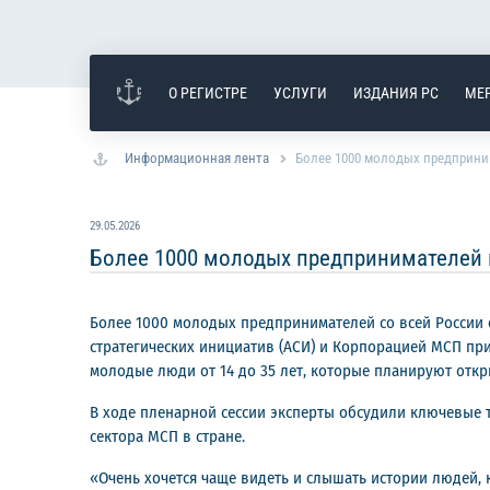
О РЕГИСТРЕ
УСЛУГИ
ИЗДАНИЯ РС
МЕ
Информационная лента
Более 1000 молодых предприни
29.05.2026
Более 1000 молодых предпринимателей 
Более 1000 молодых предпринимателей со всей России 
стратегических инициатив (АСИ) и Корпорацией МСП п
молодые люди от 14 до 35 лет, которые планируют откр
В ходе пленарной сессии эксперты обсудили ключевые 
сектора МСП в стране.
«Очень хочется чаще видеть и слышать истории людей,