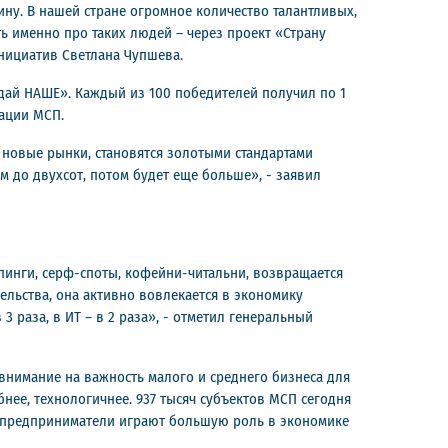
ину. В нашей стране огромное количество талантливых,
ь именно про таких людей – через проект «Страну
инициатив Светлана Чупшева.
ай НАШЕ». Каждый из 100 победителей получил по 1
ации МСП.
 новые рынки, становятся золотыми стандартами
м до двухсот, потом будет еще больше», - заявил
пинги, серф-споты, кофейни-читальни, возвращается
льства, она активно вовлекается в экономику
3 раза, в ИТ – в 2 раза», - отметил генеральный
внимание на важность малого и среднего бизнеса для
нее, технологичнее. 937 тысяч субъектов МСП сегодня
о, предприниматели играют большую роль в экономике