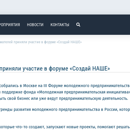
РОПРИЯТИЯ
НОВОСТИ
КОНТАКТЫ
мателей приняли участие в форуме «Создай НАШЕ»
приняли участие в форуме «Создай НАШЕ»
собрались в Москве на III Форуме молодежного предпринимательст
ри поддержке фонда «Молодежная предпринимательская инициатива»
ыть свой бизнес или уже ведут предпринимательскую деятельность.
тренды развития молодежного предпринимательства в России, котор
 которые что-то создают, запускают новые проекты, помогают решат