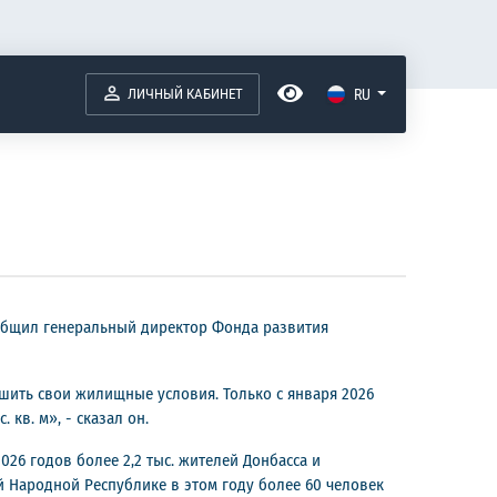
ЛИЧНЫЙ КАБИНЕТ
RU
сообщил генеральный директор Фонда развития
чшить свои жилищные условия. Только с января 2026
кв. м», - сказал он.
26 годов более 2,2 тыс. жителей Донбасса и
й Народной Республике в этом году более 60 человек