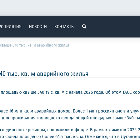
РОПРИЯТИЯ
НОВОСТИ
КОНТАКТЫ
 свыше 340 тыс. кв. м аварийного жилья
40 тыс. кв. м аварийного жилья
я площадью свыше 340 тыс. кв. м с начала 2026 года. Об этом ТАСС 
олее 16 млн кв. м аварийных домов. Более 1 млн россиян смогли улу
го для проживания жилищного фонда общей площадью свыше 340 тыс. 
оединенные регионы, напомнили в фонде. В рамках лимитов 2025-20
фонда площадью более 64,5 тыс. кв. м. Отмечается, что в Луганско