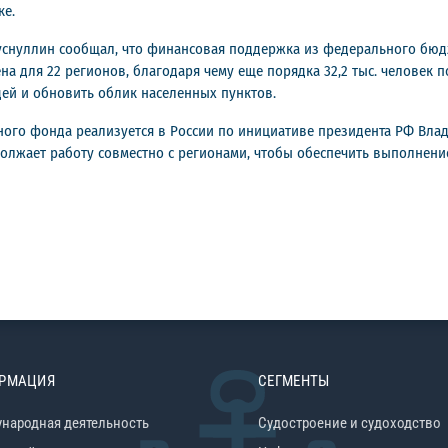
ке.
Хуснуллин сообщал, что финансовая поддержка из федерального бю
а для 22 регионов, благодаря чему еще порядка 32,2 тыс. человек п
ей и обновить облик населенных пунктов.
го фонда реализуется в России по инициативе президента РФ Влад
лжает работу совместно с регионами, чтобы обеспечить выполнени
РМАЦИЯ
СЕГМЕНТЫ
народная деятельность
Судостроение и судоходство