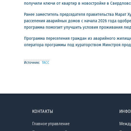
получили ключи от квартир в новостройке в Свердловс
Ранее заместитель председателя правительства Марат 
расселения аварийных домов с начала 2026 года одобрен
программа помогает улучшить условия проживания люд
Программа переселения граждан из аварийного жилищно
оператора программы под кураторством Минстроя продо
Источник:
ТАСС
КОНТАКТЫ
ИНФО
Главное управление
Между