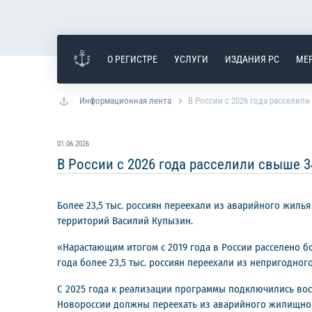
О РЕГИСТРЕ
УСЛУГИ
ИЗДАНИЯ РС
МЕ
Информационная лента
В России с 2026 года расселили
01.06.2026
В России с 2026 года расселили свыше 3
Более 23,5 тыс. россиян переехали из аварийного жиль
территорий Василий Купызин.
«Нарастающим итогом с 2019 года в России расселено б
года более 23,5 тыс. россиян переехали из непригодно
С 2025 года к реализации программы подключились восс
Новороссии должны переехать из аварийного жилищного 