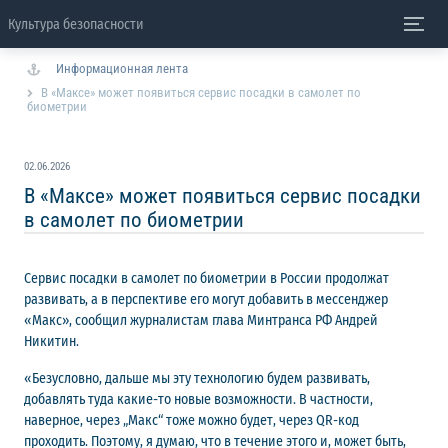
Культура безопасности
Информационная лента
В «Максе» может появиться сервис посадки в самолет по
биометрии
02.06.2026
В «Максе» может появиться сервис посадки
в самолет по биометрии
Сервис посадки в самолет по биометрии в России продолжат
развивать, а в перспективе его могут добавить в мессенджер
«Макс», сообщил журналистам глава Минтранса РФ Андрей
Никитин.
«Безусловно, дальше мы эту технологию будем развивать,
добавлять туда какие-то новые возможности. В частности,
наверное, через „Макс“ тоже можно будет, через QR-код
проходить. Поэтому, я думаю, что в течение этого и, может быть,