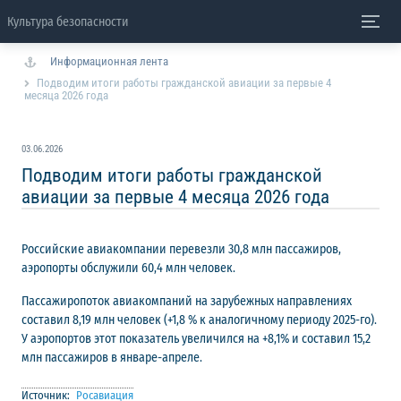
Культура безопасности
Информационная лента
Подводим итоги работы гражданской авиации за первые 4
месяца 2026 года
03.06.2026
Подводим итоги работы гражданской
авиации за первые 4 месяца 2026 года
Российские авиакомпании перевезли 30,8 млн пассажиров,
аэропорты обслужили 60,4 млн человек.
Пассажиропоток авиакомпаний на зарубежных направлениях
составил 8,19 млн человек (+1,8 % к аналогичному периоду 2025-го).
У аэропортов этот показатель увеличился на +8,1% и составил 15,2
млн пассажиров в январе-апреле.
Источник:
Росавиация