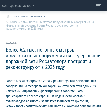
Культура безопасности
Информационная лента
Более 6,2 тыс. погонных метров искусственных сооружений на
федеральной дорожной сети Росавтодора построят и
реконструируют в 2026 году
05.06.2026
Более 6,2 тыс. погонных метров
искусственных сооружений на федеральной
дорожной сети Росавтодора построят и
реконструируют в 2026 году
Работа в рамках строительства и реконструкции искусственных
сооружений на федеральной дорожной сети остается одним из
ключевых направлений формирования современного
транспортного каркаса страны. От надежности мостов и
путепроводов во многом зависят связанность территорий,
устойчивость логистических маршрутов и комфорт передвижения