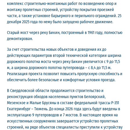
комплекс строительно-монтажных работ по возведению опор и
монтажу пролетных строений, устройству покрытия проезжей
части, а также установке барьерного и перильного ограждений. 25
декабря 2025 года по нему было запущено рабочее движение.
Старый мост через реку Бикин, построенный в 1961 году, полностью
демонтирован.
За счет строительства новых объектов и доведения их до
действующих параметров второй технической категории ширина
дорожного полотна моста через реку Бикин увеличится с 9 до 11,5
м, а ширина дорожного полотна путепровода – с 8,4 до 11,5 м.
Реализация проекта позволит повысить пропускную способность и
обеспечить более безопасные и комфортные условия проезда.
В Свердловской области продолжается строительство и
реконструкция обходов населенных пунктов Белоярский,
Мезенское и Малые Брусяны в составе федеральной трассы Р-351
Екатеринбург – Тюмень. До конца 2026 года здесь будут введены в
эксплуатацию 9 путепроводов и 7 мостов. В настоящее время на
искусственных сооружениях завершается устройство пролетных
строений, на ряде объектов специалисты приступили к устройству