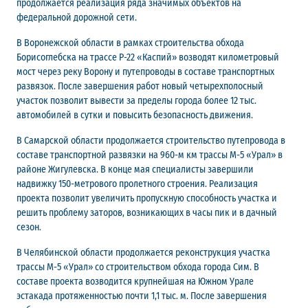
продолжается реализация ряда значимых объектов на
федеральной дорожной сети.
В Воронежской области в рамках строительства обхода
Борисоглебска на трассе Р-22 «Каспий» возводят километровый
мост через реку Ворону и путепроводы в составе транспортных
развязок. После завершения работ новый четырехполосный
участок позволит вывести за пределы города более 12 тыс.
автомобилей в сутки и повысить безопасность движения.
В Самарской области продолжается строительство путепровода в
составе транспортной развязки на 960-м км трассы М-5 «Урал» в
районе Жигулевска. В конце мая специалисты завершили
надвижку 150-метрового пролетного строения. Реализация
проекта позволит увеличить пропускную способность участка и
решить проблему заторов, возникающих в часы пик и в дачный
сезон.
В Челябинской области продолжается реконструкция участка
трассы М-5 «Урал» со строительством обхода города Сим. В
составе проекта возводится крупнейшая на Южном Урале
эстакада протяженностью почти 1,1 тыс. м. После завершения