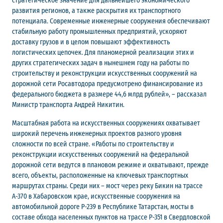
стратегическое значение для дальнейшего экономического
развития регионов, а также раскрытия их транспортного
потенциала. Современные инженерные сооружения обеспечивают
стабильную работу промышленных предприятий, ускоряют
доставку грузов и в целом повышают эффективность
логистических цепочек. Для планомерной реализации этих и
других стратегических задач в нынешнем году на работы по
строительству и реконструкции искусственных сооружений на
дорожной сети Росавтодора предусмотрено финансирование из
федерального бюджета в размере 44,6 млрд рублей», – рассказал
Министр транспорта Андрей Никитин.
Масштабная работа на искусственных сооружениях охватывает
широкий перечень инженерных проектов разного уровня
сложности по всей стране. «Работы по строительству и
реконструкции искусственных сооружений на федеральной
дорожной сети ведутся в плановом режиме и охватывают, прежде
всего, объекты, расположенные на ключевых транспортных
маршрутах страны. Среди них – мост через реку Бикин на трассе
А-370 в Хабаровском крае, искусственные сооружения на
автомобильной дороге Р-239 в Республике Татарстан, мосты в
составе обхода населенных пунктов на трассе Р-351 в Свердловской