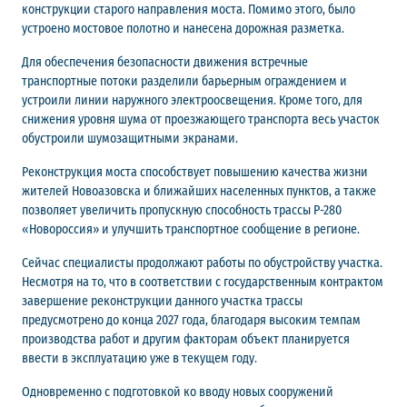
конструкции старого направления моста. Помимо этого, было
устроено мостовое полотно и нанесена дорожная разметка.
Для обеспечения безопасности движения встречные
транспортные потоки разделили барьерным ограждением и
устроили линии наружного электроосвещения. Кроме того, для
снижения уровня шума от проезжающего транспорта весь участок
обустроили шумозащитными экранами.
Реконструкция моста способствует повышению качества жизни
жителей Новоазовска и ближайших населенных пунктов, а также
позволяет увеличить пропускную способность трассы Р-280
«Новороссия» и улучшить транспортное сообщение в регионе.
Сейчас специалисты продолжают работы по обустройству участка.
Несмотря на то, что в соответствии с государственным контрактом
завершение реконструкции данного участка трассы
предусмотрено до конца 2027 года, благодаря высоким темпам
производства работ и другим факторам объект планируется
ввести в эксплуатацию уже в текущем году.
Одновременно с подготовкой ко вводу новых сооружений