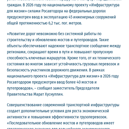
граждан. В 2026 году по национальному проекту «Инфраструктура
для жизни» силами Росавтодора на федеральных дорогах
предусмотрен ввод в эксплуатацию 45 инженерных сооружений
общей протяженностью 6,2 тыс. пог. метров.
«Развитие дорог невозможно без системной работы по
строительству и обновлению мостов и путепроводов. Такие
объекты обеспечивают надежное транспортное сообщение между
регионами, сокращают время в пути и повышают пропускную
способность ключевых маршрутов. Кроме того, от их технического
состояния во многом зависит устойчивость грузовых перевозок и
безопасность участников дорожного движения. В рамках
национального проекта «Инфраструктура для жизни» в 2026 году
Росавтодором предусмотрен ввод более 40 мостов и
путепроводов», – сообщил заместитель Председателя
Правительства Марат Хуснуллин.
Совершенствование современной транспортной инфраструктуры
создает дополнительные условия для роста экономической
активности и повышения эффективности грузоперевозок.
«Последовательное обновление мостов и путепроводов имеет