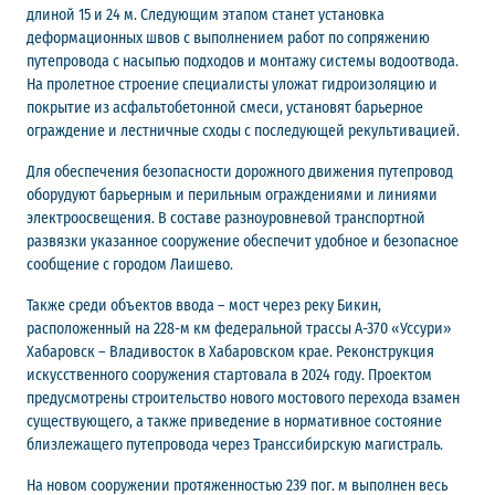
длиной 15 и 24 м. Следующим этапом станет установка
деформационных швов с выполнением работ по сопряжению
путепровода с насыпью подходов и монтажу системы водоотвода.
На пролетное строение специалисты уложат гидроизоляцию и
покрытие из асфальтобетонной смеси, установят барьерное
ограждение и лестничные сходы с последующей рекультивацией.
Для обеспечения безопасности дорожного движения путепровод
оборудуют барьерным и перильным ограждениями и линиями
электроосвещения. В составе разноуровневой транспортной
развязки указанное сооружение обеспечит удобное и безопасное
сообщение с городом Лаишево.
Также среди объектов ввода – мост через реку Бикин,
расположенный на 228-м км федеральной трассы А-370 «Уссури»
Хабаровск – Владивосток в Хабаровском крае. Реконструкция
искусственного сооружения стартовала в 2024 году. Проектом
предусмотрены строительство нового мостового перехода взамен
существующего, а также приведение в нормативное состояние
близлежащего путепровода через Транссибирскую магистраль.
На новом сооружении протяженностью 239 пог. м выполнен весь