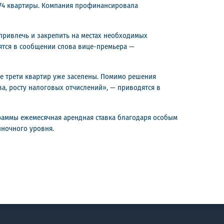
1 474 квартиры. Компания профинансировала
 привлечь и закрепить на местах необходимых
ятся в сообщении слова вице-премьера —
е трети квартир уже заселены. Помимо решения
а, росту налоговых отчислений», — приводятся в
раммы ежемесячная арендная ставка благодаря особым
ночного уровня.