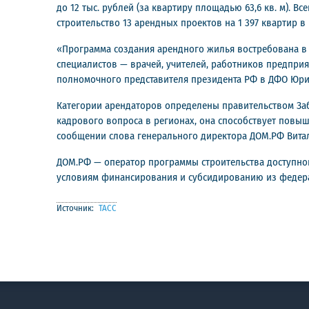
до 12 тыс. рублей (за квартиру площадью 63,6 кв. м). 
строительство 13 арендных проектов на 1 397 квартир в 
«Программа создания арендного жилья востребована в р
специалистов — врачей, учителей, работников предпри
полномочного представителя президента РФ в ДФО Юри
Категории арендаторов определены правительством Заб
кадрового вопроса в регионах, она способствует повы
сообщении слова генерального директора ДОМ.РФ Вита
ДОМ.РФ — оператор программы строительства доступног
условиям финансирования и субсидированию из федера
Источник:
ТАСС