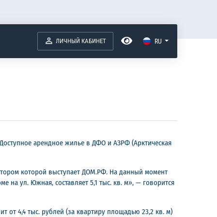
ЛИЧНЫЙ КАБИНЕТ
RU
«Доступное арендное жилье в ДФО и АЗРФ (Арктическая
атором которой выступает ДОМ.РФ. На данный момент
на ул. Южная, составляет 5,1 тыс. кв. м», — говорится
от 4,4 тыс. рублей (за квартиру площадью 23,2 кв. м)