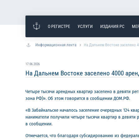
О РЕГИСТРЕ
УСЛУГИ
ИЗДАНИЯ РС
МЕ
Информационная лента
На Дальнем Востоке заселено 4
17.06.2026
На Дальнем Востоке заселено 4000 арен
Четыре тысячи арендных квартир заселено в девяти ре
зона РФ)». Об этом говорится в сообщении ДОМ.РФ.
«В Забайкальске началось заселение очередных 124 кв
наниматели получили четыре тысячи квартир в девяти ре
в сообщении.
Отмечается, что благодаря субсидированию из федеральн