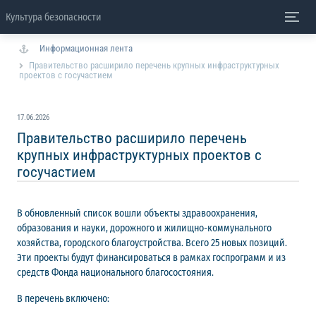
Культура безопасности
Информационная лента
Правительство расширило перечень крупных инфраструктурных
проектов с госучастием
17.06.2026
Правительство расширило перечень
крупных инфраструктурных проектов с
госучастием
В обновленный список вошли объекты здравоохранения,
образования и науки, дорожного и жилищно-коммунального
хозяйства, городского благоустройства. Всего 25 новых позиций.
Эти проекты будут финансироваться в рамках госпрограмм и из
средств Фонда национального благосостояния.
В перечень включено: