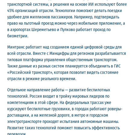
транспортной системы, а решения на основе ИИ используют более
45% организаций отрасли. Технологии помогают делать поездки
удобнее для миллионов пассажиров. Например, подтверждать
право на льготный проезд можно через мобильное приложение, а
в аэропортах Шереметьево и Пулково работает проход по
биометрии.
Минтранс работает над созданием единой цифровой среды для
всей отрасли. Вместе с Минцифры для регионов разрабатывается
типовая платформа управления общественным транспортом.
Также данные из разных систем планируется объединить в ГИС
«Российский транспорт», которая позволит видеть состояние
отрасли в режиме реального времени.
Отдельное направление работы — развитие беспилотных
технологий. Россия входит в тройку мировых лидеров по
компетенциям в этой сфере. На федеральных трассах уже
курсируют беспилотные грузовики, в городах работают роверы-
доставщики, а на железной дороге, в метро и городском
электротранспорте проходят испытания автономные машины.
Развитие таких технологий поможет повысить эффективность
перевозок.