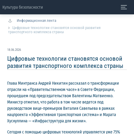
Культура безопасности
Информационная лента
Цифровые технологии становятся основой развития
транспортного комплекса страны
18.06.2026
Цифровые технологии становятся основой
развития транспортного комплекса страны
Глава Минтранса Андрей Никитин рассказал о трансформации
отрасли на «Правительственном часе» в Совете Федерации,
прошедшем под председательством Валентины Матвиенко.
Министр отметил, что работа в том числе ведется под
руководством вице-премьеров Виталия Савельева в рамках
нацпроекта «Эффективная транспортная система» и Марата
Хуснуллина — «Инфраструктура для жизни».
Сегодня с помощью цифровых технологий управляется уже 75%