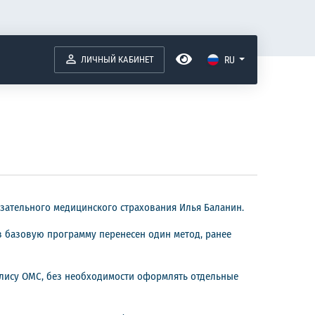
ЛИЧНЫЙ КАБИНЕТ
RU
зательного медицинского страхования Илья Баланин.
в базовую программу перенесен один метод, ранее
полису ОМС, без необходимости оформлять отдельные