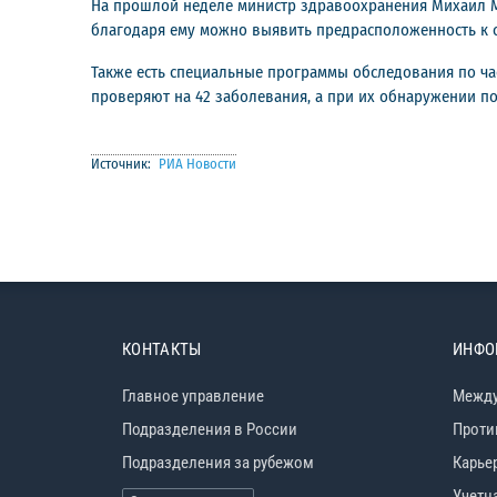
На прошлой неделе министр здравоохранения Михаил М
благодаря ему можно выявить предрасположенность к 
Также есть специальные программы обследования по ч
проверяют на 42 заболевания, а при их обнаружении по
Источник:
РИА Новости
КОНТАКТЫ
ИНФО
Главное управление
Между
Подразделения в России
Проти
Подразделения за рубежом
Карье
Учетн