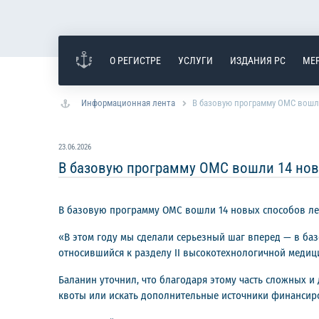
О РЕГИСТРЕ
УСЛУГИ
ИЗДАНИЯ РС
МЕ
Информационная лента
В базовую программу ОМС вошл
23.06.2026
В базовую программу ОМС вошли 14 нов
В базовую программу ОМС вошли 14 новых способов ле
«В этом году мы сделали серьезный шаг вперед — в ба
относившийся к разделу II высокотехнологичной медиц
Баланин уточнил, что благодаря этому часть сложных и
квоты или искать дополнительные источники финансир