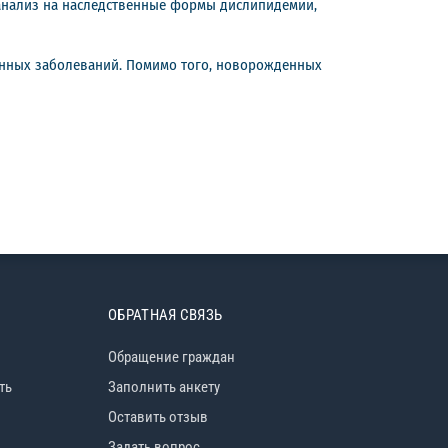
 анализ на наследственные формы дислипидемии,
енных заболеваний. Помимо того, новорожденных
ОБРАТНАЯ СВЯЗЬ
Обращение граждан
ть
Заполнить анкету
Оставить отзыв
Задать вопрос