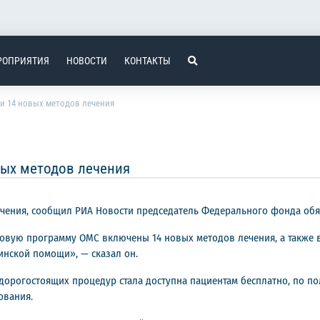
РОПРИЯТИЯ
НОВОСТИ
КОНТАКТЫ
и 14 новых методов лечения
ых методов лечения
чения, сообщил РИА Новости председатель Федерального фонда обя
зовую программу ОМС включены 14 новых методов лечения, а также 
инской помощи», — сказал он.
 дорогостоящих процедур стала доступна пациентам бесплатно, по 
ования.