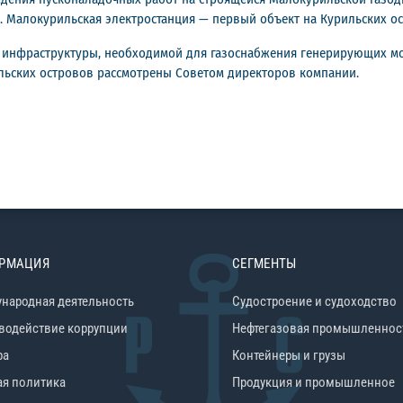
 Малокурильская электростанция — первый объект на Курильских ост
й инфраструктуры, необходимой для газоснабжения генерирующих м
ильских островов рассмотрены Советом директоров компании.
РМАЦИЯ
СЕГМЕНТЫ
народная деятельность
Судостроение и судоходство
водействие коррупции
Нефтегазовая промышленнос
ра
Контейнеры и грузы
ая политика
Продукция и промышленное