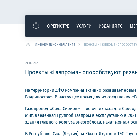
О РЕГИСТРЕ
УСЛУГИ
ИЗДАНИЯ РС
МЕ
Информационная лента
Проекты «Газпрома» способств
24.06.2026
Проекты «Газпрома» способствуют разв
На территории ДФО компания активно развивает новые
Владивосток». В настоящее время для их соединения «Г
Газопровод «Сила Сибири» — источник газа для Свобод
МВт, введенная Группой Газпром в эксплуатацию в 2021
здания главного корпуса энергоблока, начат монтаж ос
В Республике Саха (Якутия) на Южно-Якутской ТЭС Груп