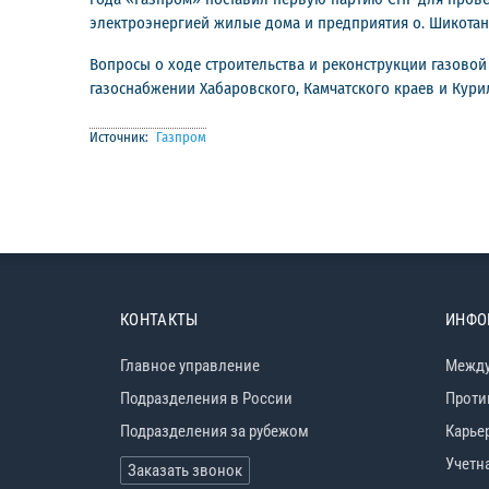
электроэнергией жилые дома и предприятия о. Шикотан.
Вопросы о ходе строительства и реконструкции газово
газоснабжении Хабаровского, Камчатского краев и Кур
Источник:
Газпром
КОНТАКТЫ
ИНФО
Главное управление
Между
Подразделения в России
Проти
Подразделения за рубежом
Карье
Учетн
Заказать звонок