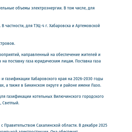
льные объемы электроэнергии. В том числе, для
 частности, для ТЭЦ-4 г. Хабаровска и Артемовской
стровов.
роприятий, направленный на обеспечение жителей и
на поставку газа юридическим лицам. Поставка газа
 и газификации Хабаровского края на 2026–2030 годы
, а также в Бикинском округе и районе имени Лазо.
 для газификации котельных Вилючинского городского
, Светлый.
 с Правительством Сахалинской области. В декабре 2025
зельной электростанции. Она обеспечит