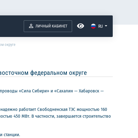
ЛИЧНЫЙ КАБИНЕТ
RU
м округе
восточном федеральном округе
опроводы «Сила Сибири» и «Сахалин — Хабаровск —
 надежно работает Свободненская ТЭС мощностью 160
стью 450 МВт. В частности, завершается строительство
и станции.