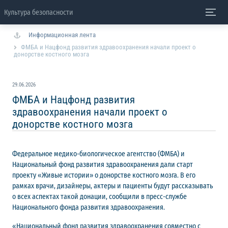
Культура безопасности
Информационная лента
ФМБА и Нацфонд развития здравоохранения начали проект о
донорстве костного мозга
29.06.2026
ФМБА и Нацфонд развития
здравоохранения начали проект о
донорстве костного мозга
Федеральное медико-биологическое агентство (ФМБА) и
Национальный фонд развития здравоохранения дали старт
проекту «Живые истории» о донорстве костного мозга. В его
рамках врачи, дизайнеры, актеры и пациенты будут рассказывать
о всех аспектах такой донации, сообщили в пресс-службе
Национального фонда развития здравоохранения.
«Национальный фонд развития здравоохранения совместно с