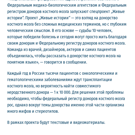
Федеральным медико-биологическим агентством и Федеральным
регистром доноров костного мозга запускают спецпроект „Живые
истории“. Проект „Живые истории“ — это взгляд на донорство
костного мозга без сложных медицинских терминов, но с глубоким
человеческим смыслом. В его основе — судьбы 10 человек,
которые победили болезнь и сегодня могут просто жить благодаря
своим донорам и Федеральному регистру доноров костного мозга.
Команда из врачей, дизайнеров, актеров и самих пациентов
объединилась, чтобы рассказать о донорстве костного мозга на
понятном языке», — говорится в сообщении.
Каждый год в России тысячи пациентов с онкологическими и
гематологическими заболеваниями ждут трансплантации
костного мозга, но вероятность найти совместимого
неродственного донора — 1 к 10 000. Для решения этой проблемы
необходимо, чтобы федеральный регистр доноров костного мозга
рос, однако вокруг темы донорства именно этой части организма
много мифов и стереотипов.
В рамках проекта будут текстовые и видеоматериалы.