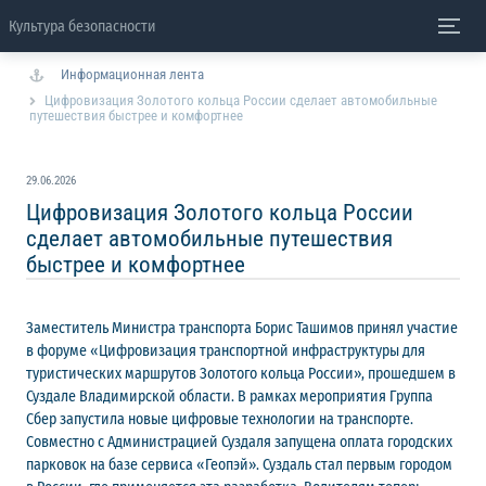
Культура безопасности
Информационная лента
Цифровизация Золотого кольца России сделает автомобильные
путешествия быстрее и комфортнее
29.06.2026
Цифровизация Золотого кольца России
сделает автомобильные путешествия
быстрее и комфортнее
Заместитель Министра транспорта Борис Ташимов принял участие
в форуме «Цифровизация транспортной инфраструктуры для
туристических маршрутов Золотого кольца России», прошедшем в
Суздале Владимирской области. В рамках мероприятия Группа
Сбер запустила новые цифровые технологии на транспорте.
Совместно с Администрацией Суздаля запущена оплата городских
парковок на базе сервиса «Геопэй». Суздаль стал первым городом