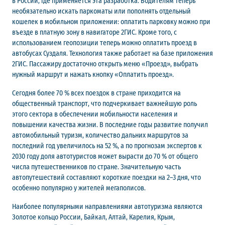
в России, где применяется эта разработка. Водителям теперь
необязательно искать паркоматы или пополнять отдельный
кошелек в мобильном приложении: оплатить парковку можно при
въезде в платную зону в навигаторе 2ГИС. Кроме того, с
использованием геопозиции теперь можно оплатить проезд в
автобусах Суздаля. Технология также работает на базе приложения
2ГИС. Пассажиру достаточно открыть меню «Проезд», выбрать
нужный маршрут и нажать кнопку «Оплатить проезд».
Сегодня более 70 % всех поездок в стране приходится на
общественный транспорт, что подчеркивает важнейшую роль
этого сектора в обеспечении мобильности населения и
повышении качества жизни. В последние годы развитие получил
автомобильный туризм, количество дальних маршрутов за
последний год увеличилось на 52 %, а по прогнозам экспертов к
2030 году доля автотуристов может вырасти до 70 % от общего
числа путешественников по стране. Значительную часть
автопутешествий составляют короткие поездки на 2–3 дня, что
особенно популярно у жителей мегаполисов.
Наиболее популярными направлениями автотуризма являются
Золотое кольцо России, Байкал, Алтай, Карелия, Крым,