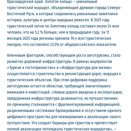
Краснодарский край. Золотое кольцо — уникальный
туристический маршрут, объединяющий древние города Северо-
Восточной Руси, в которых сохранились уникальные памятники
истории, культуры и центры народных ремесел. В 2025 году
туристический поток по Золотому кольцу составил около 24 млн
человек, что на 5,2 % больше, чем в предыдущем году. За 11
месяцев 2025 года регионы приняли 19,4 млн туристических
поездок, что составляло 23,5% от общероссийского показателя.
Ключевым фактором, способствующим роста автотуризма, стало
развитие дорожной инфраструктуры. В рамках нацпроектов
«Туризм и гостеприимство» и «Инфраструктура для жизни»
осуществляется строительство и реконструкция дорог, ведущих к
туристическим объектам. При этом цифровая поддержка
автотуризма остается областью, требующей значительного
внимания и инвестиций. «Новые дороги введены в эксплуатацию,
придорожная инфраструктура развивается, но путешественник
по-прежнему сталкивается с фрагментированной информацией,
разрозненными системами бронирования и отсутствием единого
цифрового пространства для планирования и реализации своего
путешествия. Это создает барьеры для туристов и препятствует
полной реализации потенциала туристических маршрутов», —