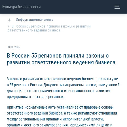
Культура безопасности
Информационная лента
В России 55 регионов приняли законы о развитии
ответственного ведения бизнеса
30.06.2026
В России 55 регионов приняли законы о
развитии ответственного ведения бизнеса
Законы о развитии ответственного ведения бизнеса приняты уже
в 55 регионах России. Документы направлены на создание условий
для социально-экономического и инвестиционного развития
предпринимательства в регионах.
Принятые нормативные акты устанавливают правовые основы
ответственного ведения бизнеса, а также регулируют отношения
между региональными органами исполнительной власти,
органами местного самоуправления, юридическими лицами и