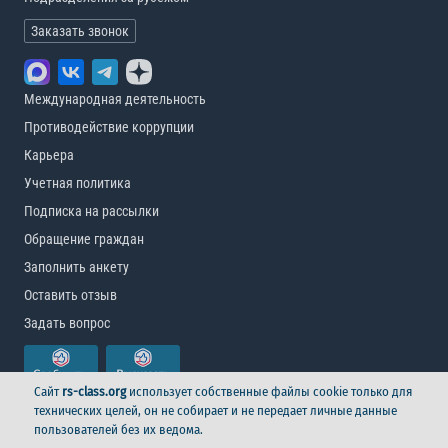
Заказать звонок
Международная деятельность
Противодействие коррупции
Карьера
Учетная политика
Подписка на рассылки
Обращение граждан
Заполнить анкету
Оставить отзыв
Задать вопрос
Сайт
rs-class.org
использует собственные файлы cookie только для
технических целей, он не собирает и не передает личные данные
пользователей без их ведома.
© Российский морской регистр судоходства, 2026