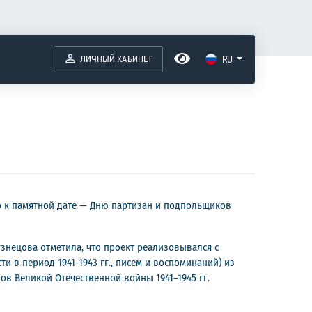
ЛИЧНЫЙ КАБИНЕТ
RU
о к памятной дате — Дню партизан и подпольщиков
узнецова отметила, что проект реализовывался с
 в период 1941-1943 гг., писем и воспоминаний) из
в Великой Отечественной войны 1941–1945 гг.