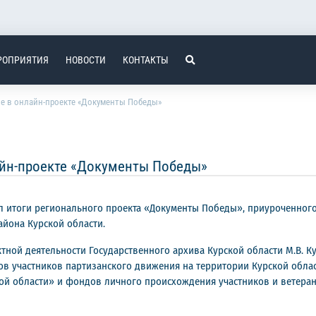
РОПРИЯТИЯ
НОВОСТИ
КОНТАКТЫ
ие в онлайн-проекте «Документы Победы»
айн-проекте «Документы Победы»
л итоги регионального проекта «Документы Победы», приуроченног
йона Курской области.
тной деятельности Государственного архива Курской области М.В. К
 участников партизанского движения на территории Курской области
ой области» и фондов личного происхождения участников и ветерано