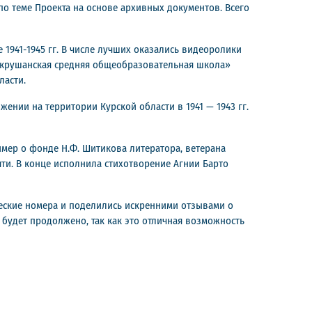
о теме Проекта на основе архивных документов. Всего
941-1945 гг. В числе лучших оказались видеоролики
окрушанская средняя общеобразовательная школа»
ласти.
ии на территории Курской области в 1941 — 1943 гг.
имер о фонде Н.Ф. Шитикова литератора, ветерана
ти. В конце исполнила стихотворение Агнии Барто
еские номера и поделились искренними отзывами о
будет продолжено, так как это отличная возможность