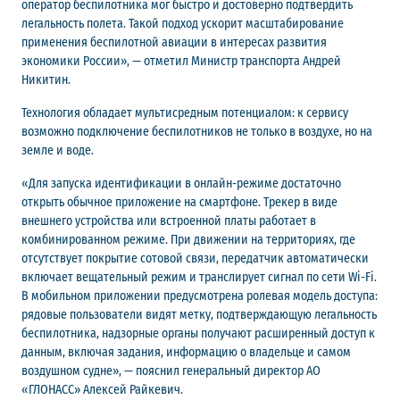
оператор беспилотника мог быстро и достоверно подтвердить
легальность полета. Такой подход ускорит масштабирование
применения беспилотной авиации в интересах развития
экономики России», — отметил Министр транспорта Андрей
Никитин.
Технология обладает мультисредным потенциалом: к сервису
возможно подключение беспилотников не только в воздухе, но на
земле и воде.
«Для запуска идентификации в онлайн-режиме достаточно
открыть обычное приложение на смартфоне. Трекер в виде
внешнего устройства или встроенной платы работает в
комбинированном режиме. При движении на территориях, где
отсутствует покрытие сотовой связи, передатчик автоматически
включает вещательный режим и транслирует сигнал по сети Wi-Fi.
В мобильном приложении предусмотрена ролевая модель доступа:
рядовые пользователи видят метку, подтверждающую легальность
беспилотника, надзорные органы получают расширенный доступ к
данным, включая задания, информацию о владельце и самом
воздушном судне», — пояснил генеральный директор АО
«ГЛОНАСС» Алексей Райкевич.