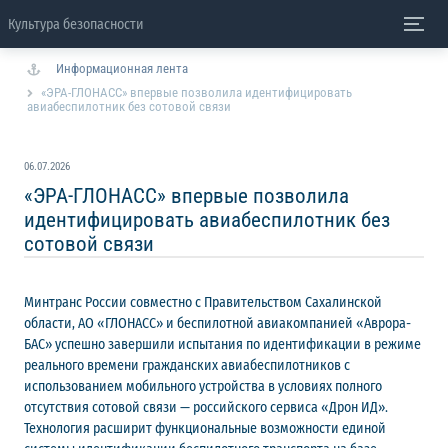
Культура безопасности
Информационная лента
«ЭРА-ГЛОНАСС» впервые позволила идентифицировать
авиабеспилотник без сотовой связи
06.07.2026
«ЭРА-ГЛОНАСС» впервые позволила
идентифицировать авиабеспилотник без
сотовой связи
Минтранс России совместно с Правительством Сахалинской
области, АО «ГЛОНАСС» и беспилотной авиакомпанией «Аврора-
БАС» успешно завершили испытания по идентификации в режиме
реального времени гражданских авиабеспилотников с
использованием мобильного устройства в условиях полного
отсутствия сотовой связи — российского сервиса «Дрон ИД».
Технология расширит функциональные возможности единой