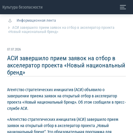
Культура безопасности
Информационная лента
АСИ завершило прием заявок на отбор в акселератор проекта
«Новый национальный бренд»
07.07.2026
АСИ завершило прием заявок на отбор в
акселератор проекта «Новый национальный
бренд»
Агентство стратегических инициатив (АСИ) объявило о
завершении приема заявок на открытый отбор в акселератор
проекта «Новый национальный бренд». Об этом сообщили в пресс-
службе АСИ.
«Агентство стратегических инициатив (АСИ) завершило прием
заявок на открытый отбор в акселератор проекта „Новый
национальный бренд“. Это образовательная программа для