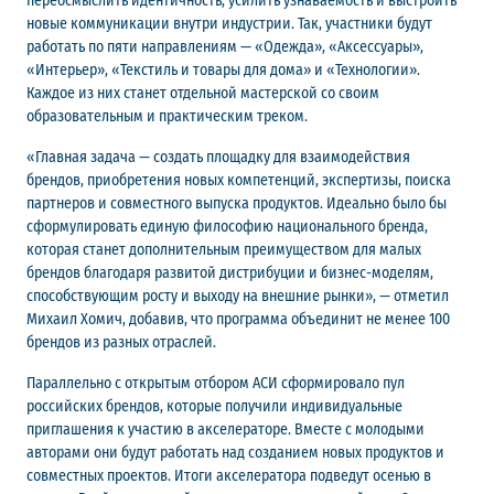
переосмыслить идентичность, усилить узнаваемость и выстроить
новые коммуникации внутри индустрии. Так, участники будут
работать по пяти направлениям — «Одежда», «Аксессуары»,
«Интерьер», «Текстиль и товары для дома» и «Технологии».
Каждое из них станет отдельной мастерской со своим
образовательным и практическим треком.
«Главная задача — создать площадку для взаимодействия
брендов, приобретения новых компетенций, экспертизы, поиска
партнеров и совместного выпуска продуктов. Идеально было бы
сформулировать единую философию национального бренда,
которая станет дополнительным преимуществом для малых
брендов благодаря развитой дистрибуции и бизнес-моделям,
способствующим росту и выходу на внешние рынки», — отметил
Михаил Хомич, добавив, что программа объединит не менее 100
брендов из разных отраслей.
Параллельно с открытым отбором АСИ сформировало пул
российских брендов, которые получили индивидуальные
приглашения к участию в акселераторе. Вместе с молодыми
авторами они будут работать над созданием новых продуктов и
совместных проектов. Итоги акселератора подведут осенью в