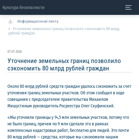
Культура безопасности
Информационная лента
Уточнение земельных границ позволило сэкономить 80 млрд
рублей граждан
07.07.2026
Уточнение земельных границ позволило
сэкономить 80 млрд рублей граждан
Около 80 млрд рублей средств граждан удалось сэкономить за счет
уточнения границ земельных участков. Об этом сообщил в ходе
совещания с председателем правительства Михаилом
Мишустиным руководитель Росреестра Олег Скуфинский.
«Мы уточнили границы у 14,5 млн земельных участков, потому что
не было границ, причем по 9 млн сделали это в рамках
комплексных кадастровых работ, бесплатно для людей. Это почти
80 млрд рублей — средства, которые мы сэкономили нашим