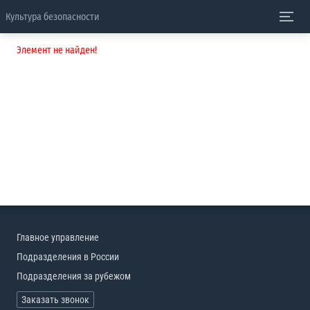
Культура безопасности
Элемент не найден!
Главное управление
Подразделения в России
Подразделения за рубежом
Заказать звонок