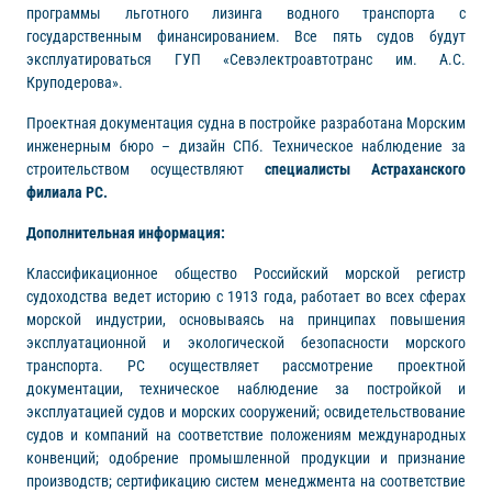
программы льготного лизинга водного транспорта с
государственным финансированием. Все пять судов будут
эксплуатироваться ГУП «Севэлектроавтотранс им. А.С.
Круподерова».
Проектная документация судна в постройке разработана Морским
инженерным бюро – дизайн СПб. Техническое наблюдение за
строительством осуществляют
специалисты Астраханского
филиала РС.
Дополнительная информация:
Классификационное общество Российский морской регистр
судоходства ведет историю с 1913 года, работает во всех сферах
морской индустрии, основываясь на принципах повышения
эксплуатационной и экологической безопасности морского
транспорта. РС осуществляет рассмотрение проектной
документации, техническое наблюдение за постройкой и
эксплуатацией судов и морских сооружений; освидетельствование
судов и компаний на соответствие положениям международных
конвенций; одобрение промышленной продукции и признание
производств; сертификацию систем менеджмента на соответствие