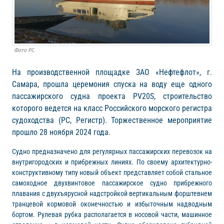
Фото РС.
На производственной площадке ЗАО «Нефтефлот», г.
Самара, прошла церемония спуска на воду еще одного
пассажирского судна проекта PV20S, строительство
которого ведется на класс Российского морского регистра
судоходства (РС, Регистр). Торжественное мероприятие
прошло 28 ноября 2024 года.
Судно предназначено для регулярных пассажирских перевозок на
внутригородских и прибрежных линиях. По своему архитектурно-
конструктивному типу новый объект представляет собой стальное
самоходное двухвинтовое пассажирское судно прибрежного
плавания с двухъярусной надстройкой вертикальным форштевнем
транцевой кормовой оконечностью и избыточным надводным
бортом. Рулевая рубка располагается в носовой части, машинное