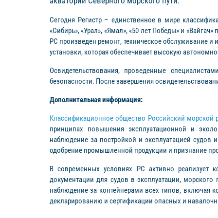
акватории Северного морского пути.
Сегодня Регистр – единственное в мире классифик
«Сибирь», «Урал», «Ямал», «50 лет Победы» и «Вайг
РС произведен ремонт, техническое обслуживание и 
установки, которая обеспечивает высокую автономно
Освидетельствования, проведенные специалиста
безопасности. После завершения освидетельствовани
Дополнительная информация:
Классификационное общество Российский морской р
принципах повышения эксплуатационной и эколог
наблюдение за постройкой и эксплуатацией судов 
одобрение промышленной продукции и признание про
В современных условиях РС активно реализует ко
документации для судов в эксплуатации, морского 
наблюдение за контейнерами всех типов, включая к
декларированию и сертификации опасных и навалочн