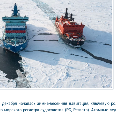
1 декабря началась зимне-весенняя навигация, ключевую 
о морского регистра судоходства (РС, Регистр). Атомные 