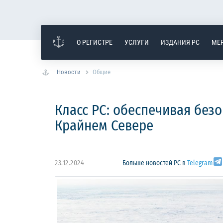
О РЕГИСТРЕ
УСЛУГИ
ИЗДАНИЯ РС
МЕ
Новости
Общие
Класс РС: обеспечивая без
Крайнем Севере
23.12.2024
Больше новостей РС в
Telegram