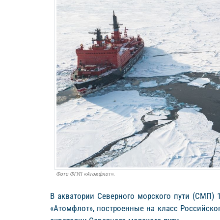
Фото ФГУП «Атомфлот».
В акватории Северного морского пути (СМП) 
«Атомфлот», построенные на класс Российског