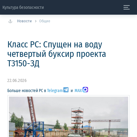
Культура безопасности
Новости
Общие
Класс РС: Спущен на воду
четвертый буксир проекта
Т3150-ЗД
22.06.2026
Больше новостей РС в
Telegram
и
MAX