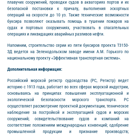
плавучих сооружений, проводки судов в акваториях портов и их
безопасной постановки к причалу, выполнения эскортных
операций на скорости до 10 уз. Также технические возможности
буксира позволяют оказывать помощь в тушении пожаров на
судах и портовых сооружениях, участвовать в спасательных
операциях и ликвидациях аварийных разливов нефти.
Напомним, строительство серии из пяти буксиров проекта Т3150-
ЗД ведется на Зеленодольском заводе имени А.М. Горького по
национальному проекту «Эффективная транспортная система».
Дополнительная информация:
Российский морской регистр судоходства (РС, Регистр) ведет
историю с 1913 года, работает во всех сферах морской индустрии,
основываясь на принципах повышения эксплуатационной и
экологической безопасности морского транспорта. РС
осуществляет рассмотрение проектной документации, техническое
наблюдение за постройкой и эксплуатацией судов и морских
сооружений; освидетельствование судов и компаний на
соответствие положениям международных конвенций; одобрение
промышленной продукции и признание производств;