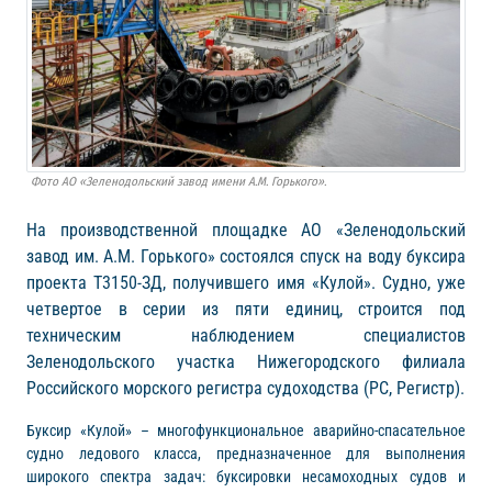
Фото АО «Зеленодольский завод имени А.М. Горького».
На производственной площадке АО «Зеленодольский
завод им. А.М. Горького» состоялся спуск на воду буксира
проекта Т3150-ЗД, получившего имя «Кулой». Судно, уже
четвертое в серии из пяти единиц, строится под
техническим наблюдением специалистов
Зеленодольского участка Нижегородского филиала
Российского морского регистра судоходства (РС, Регистр).
Буксир «Кулой» – многофункциональное аварийно-спасательное
судно ледового класса, предназначенное для выполнения
широкого спектра задач: буксировки несамоходных судов и