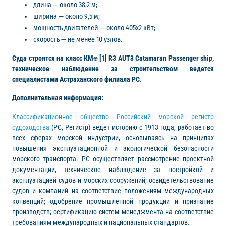
длина — около 38,2 м;
ширина — около 9,5 м;
мощность двигателей — около 405х2 кВт;
скорость — не менее 10 узлов.
Суда строятся на класс КМ⍟ [1] R3 AUT3 Catamaran Passenger ship,
техническое наблюдение за строительством ведется
специалистами Астраханского филиала РС.
Дополнительная информация:
Классификационное общество Российский морской регистр
судоходства
(РС, Регистр) ведет историю с 1913 года, работает во
всех сферах морской индустрии, основываясь на принципах
повышения эксплуатационной и экологической безопасности
морского транспорта. РС осуществляет рассмотрение проектной
документации, техническое наблюдение за постройкой и
эксплуатацией судов и морских сооружений; освидетельствование
судов и компаний на соответствие положениям международных
конвенций; одобрение промышленной продукции и признание
производств; сертификацию систем менеджмента на соответствие
требованиям международных и национальных стандартов.