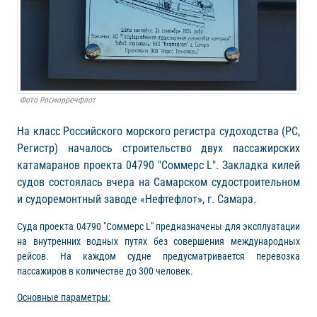
Фото Росморречфлот
На класс Российского морского регистра судоходства (РС,
Регистр) началось строительство двух пассажирских
катамаранов проекта 04790 "Соммерс L". Закладка килей
судов состоялась вчера на Самарском судостроительном
и судоремонтный заводе «Нефтефлот», г. Самара.
Суда проекта 04790 "Соммерс L" предназначены для эксплуатации
на внутренних водных путях без совершения международных
рейсов. На каждом судне предусматривается перевозка
пассажиров в количестве до 300 человек.
Основные параметры: