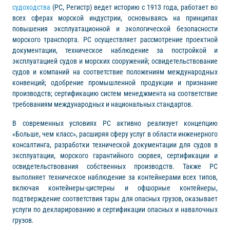
судоходства
(РС, Регистр) ведет историю с 1913 года, работает во
всех сферах морской индустрии, основываясь на принципах
повышения эксплуатационной и экологической безопасности
морского транспорта. РС осуществляет рассмотрение проектной
документации, техническое наблюдение за постройкой и
эксплуатацией судов и морских сооружений; освидетельствование
судов и компаний на соответствие положениям международных
конвенций; одобрение промышленной продукции и признание
производств; сертификацию систем менеджмента на соответствие
требованиям международных и национальных стандартов.
В современных условиях РС активно реализует концепцию
«Больше, чем класс», расширяя сферу услуг в области инженерного
консалтинга, разработки технической документации для судов в
эксплуатации, морского гарантийного сюрвея, сертификации и
освидетельствования собственных производств. Также РС
выполняет техническое наблюдение за контейнерами всех типов,
включая контейнеры-цистерны и офшорные контейнеры,
подтверждение соответствия тары для опасных грузов, оказывает
услуги по декларированию и сертификации опасных и навалочных
грузов.