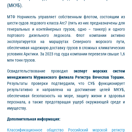
(МКУБ).
МТФ Норникель управляет собственным флотом, состоящим из
шести судов ледового класса Arc7 (пять из них предназначены для
генеральных и контейнерных грузов, одно – танкер) и одного
портового дизельного ледокола. Флот компании активно
эксплуатируется на маршрутах Северного морского пути,
обеспечивая надежную доставку грузов в сложных климатических
условиях Арктики. За 2023 год суда компании перевезли свыше 1,6
млн тонн грузов.
Освидетельствование проводил
эксперт морских систем
менеджмента Мурманского филиала Регистра Вячеслав Торшин.
Результаты проверки подтвердили, что СУБ функционирует
результативно и направлена на достижение целей МКУБ,
обеспечивая безопасность на море, защиту жизни и здоровья
персонала, а также предотвращая ущерб окружающей среде и
имуществу.
Дополнительная информация:
Классификационное общество Российский морской регистр