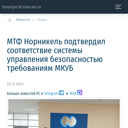
Культура безопасности
Новости
Общие
МТФ Норникель подтвердил
соответствие системы
управления безопасностью
требованиям МКУБ
29.11.2024
Больше новостей РС в
Telegram
и
MAX