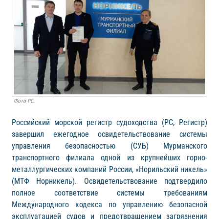
Фото РС.
Российский морской регистр судоходства (РС, Регистр)
завершил ежегодное освидетельствование системы
управления безопасностью (СУБ) Мурманского
транспортного филиала одной из крупнейших горно-
металлургических компаний России, «Норильский никель»
(МТФ Норникель). Освидетельствование подтвердило
полное соответствие системы требованиям
Международного кодекса по управлению безопасной
эксплуатацией судов и предотвращением загрязнения