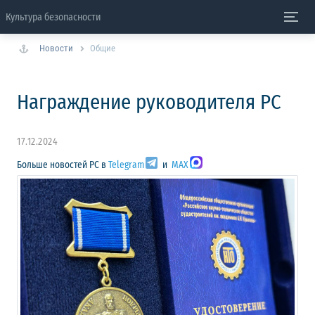
Культура безопасности
Новости
Общие
Награждение руководителя РС
17.12.2024
Больше новостей РС в
Telegram
и
MAX