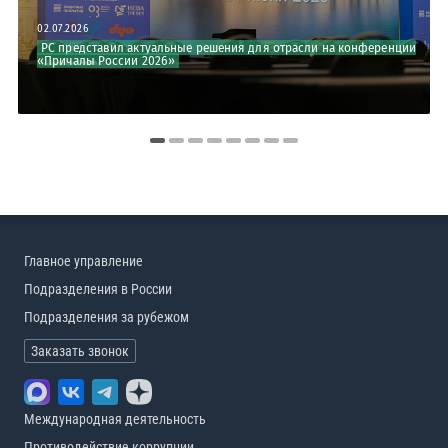
02.07.2026
16.06.2026
РС представил актуальные решения для отрасли на конференции
Развитие кадрового потенциала Арктики: эксперты РС на
«Причалы России 2026»
итоговом семинаре проекта «Молодые к...
Главное управление
Подразделения в России
Подразделения за рубежом
Заказать звонок
Международная деятельность
Противодействие коррупции