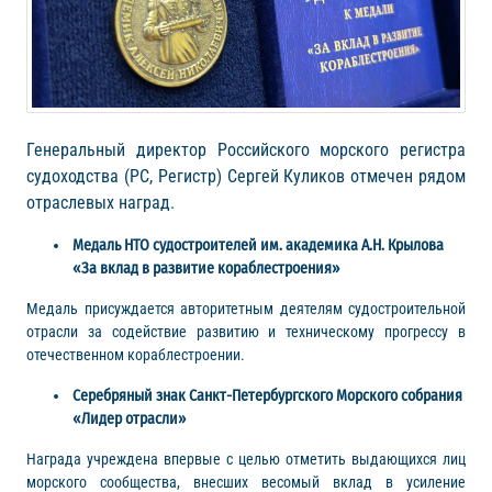
Генеральный директор Российского морского регистра
судоходства (РС, Регистр) Сергей Куликов отмечен рядом
отраслевых наград.
Медаль НТО судостроителей им. академика А.Н. Крылова
«За вклад в развитие кораблестроения»
Медаль присуждается авторитетным деятелям судостроительной
отрасли за содействие развитию и техническому прогрессу в
отечественном кораблестроении.
Серебряный знак Санкт-Петербургского Морского собрания
«Лидер отрасли»
Награда учреждена впервые с целью отметить выдающихся лиц
морского сообщества, внесших весомый вклад в усиление