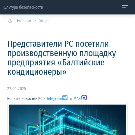
Культура безопасности
Новости
Общие
Представители РС посетили
производственную площадку
предприятия «Балтийские
кондиционеры»
22.04.2025
Больше новостей РС в
Telegram
и
MAX