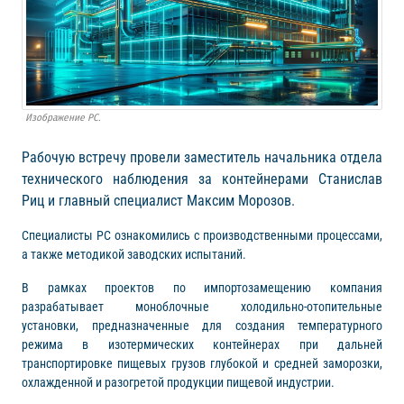
Изображение РС.
Рабочую встречу провели заместитель начальника отдела
технического наблюдения за контейнерами Станислав
Риц и главный специалист Максим Морозов.
Специалисты РС ознакомились с производственными процессами,
а также методикой заводских испытаний.
В рамках проектов по импортозамещению компания
разрабатывает моноблочные холодильно-отопительные
установки, предназначенные для создания температурного
режима в изотермических контейнерах при дальней
транспортировке пищевых грузов глубокой и средней заморозки,
охлажденной и разогретой продукции пищевой индустрии.