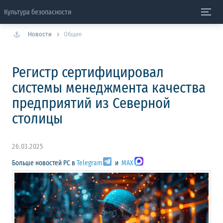
Культура безопасности
Новости
Общие
Регистр сертифицировал
системы менеджмента качества
предприятий из Северной
столицы
26.03.2025
Больше новостей РС в
Telegram
и
MAX