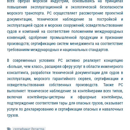
всех сферах морской индустрии, основываясь на принципах
повышения эксплуатационной и экологической безопасности
морского транспорта. РС осуществляет рассмотрение проектной
документации, техническое наблюдение за постройкой и
эксплуатацией судов и морских сооружений; освидетельствование
судов и компаний на соответствие положениям международных
конвенций; одобрение промышленной продукции и признание
производств; сертификацию систем менеджмента на соответствие
требованиям международных и национальных стандартов.
В современных условиях РС активно реализует концепцию
«Больше, чем класс», расширяя сферу услуг в области инженерного
консалтинга, разработки технической документации для судов в
эксплуатации, морского гарантийного сюрвея, сертификации и
освидетельствования собственных производств. Также РС
выполняет техническое наблюдение за контейнерами всех типов,
включая контейнеры-цистерны и офшорные контейнеры,
подтверждение соответствия тары для опасных грузов, оказывает
услуги по декларированию и сертификации опасных и навалочных
грузов.
сертификат Регистра