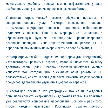
максимально удобным, прозрачным и эффективным, уделяя
особое внимание ускорению процессов взаимодействия.
Участники стратегической сессии обсудили подходы к
совершенствованию услуг Регистра, повышению доверия,
оптимизации внутренних процессов, поделились собственным
видением и опытом. При этом мероприятие выполнило и
образовательную функцию: руководители проанализировали
основные принципы клиентоцентричности в работе РС и
определили, как личным примером вести за собой команды.
Регистр стремится быть надежным партнером для предприятий,
катализатором развития отрасли, который помогает бизнесу
достигать своих целей. Основой развития выступает мнение
клиентов: уже сегодня 90% оценивают опыт работы с РС
положительно, но есть и зоны для роста: клиенты ждут ускорения
процессов, дальнейшего улучшения цифровых сервисов.
В настоящее время в РС утверждены Концепция внедрения
принципов клиентоцентричности и «дорожная карта». На практике
уже реализуются конкретные мероприятия. Все это – ради того,
чтобы каждый чувствовал: Российский морской регистр