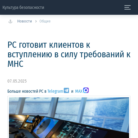
Культура безопасности
Новости
Общие
РС готовит клиентов к
вступлению в силу требований к
МНС
07.05.2025
Больше новостей РС в
Telegram
и
MAX