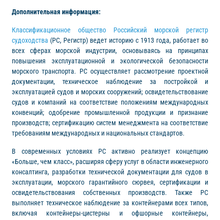
Дополнительная информация:
Классификационное общество Российский морской регистр
судоходства
(РС, Регистр) ведет историю с 1913 года, работает во
всех сферах морской индустрии, основываясь на принципах
повышения эксплуатационной и экологической безопасности
морского транспорта. РС осуществляет рассмотрение проектной
документации, техническое наблюдение за постройкой и
эксплуатацией судов и морских сооружений; освидетельствование
судов и компаний на соответствие положениям международных
конвенций; одобрение промышленной продукции и признание
производств; сертификацию систем менеджмента на соответствие
требованиям международных и национальных стандартов.
В современных условиях РС активно реализует концепцию
«Больше, чем класс», расширяя сферу услуг в области инженерного
консалтинга, разработки технической документации для судов в
эксплуатации, морского гарантийного сюрвея, сертификации и
освидетельствования собственных производств. Также РС
выполняет техническое наблюдение за контейнерами всех типов,
включая контейнеры-цистерны и офшорные контейнеры,