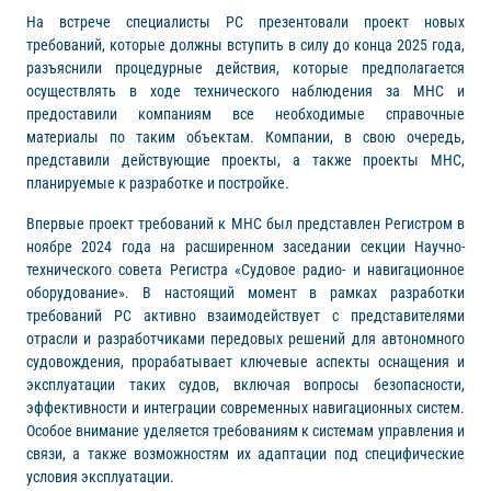
На встрече специалисты РС презентовали проект новых
требований, которые должны вступить в силу до конца 2025 года,
разъяснили процедурные действия, которые предполагается
осуществлять в ходе технического наблюдения за МНС и
предоставили компаниям все необходимые справочные
материалы по таким объектам. Компании, в свою очередь,
представили действующие проекты, а также проекты МНС,
планируемые к разработке и постройке.
Впервые проект требований к МНС был представлен Регистром в
ноябре 2024 года на расширенном заседании секции Научно-
технического совета Регистра «Судовое радио- и навигационное
оборудование». В настоящий момент в рамках разработки
требований РС активно взаимодействует с представителями
отрасли и разработчиками передовых решений для автономного
судовождения, прорабатывает ключевые аспекты оснащения и
эксплуатации таких судов, включая вопросы безопасности,
эффективности и интеграции современных навигационных систем.
Особое внимание уделяется требованиям к системам управления и
связи, а также возможностям их адаптации под специфические
условия эксплуатации.