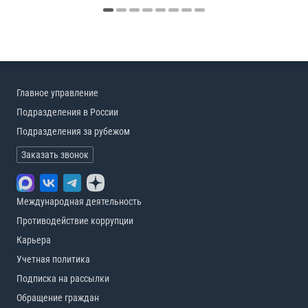
Главное управление
Подразделения в России
Подразделения за рубежом
Заказать звонок
Международная деятельность
Противодействие коррупции
Карьера
Учетная политика
Подписка на рассылки
Обращение граждан