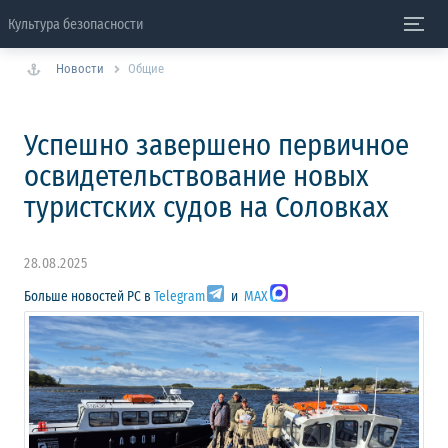
Культура безопасности
Новости
Общие
Успешно завершено первичное
освидетельствование новых
туристских судов на Соловках
28.08.2025
Больше новостей РС в
Telegram
и
MAX