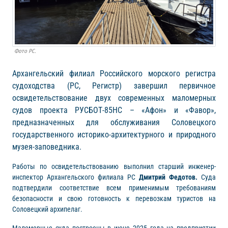
Фото РС.
Архангельский филиал Российского морского регистра
судоходства (РС, Регистр) завершил первичное
освидетельствование двух современных маломерных
судов проекта РУСБОТ-85НС – «Афон» и «Фавор»,
предназначенных для обслуживания Соловецкого
государственного историко-архитектурного и природного
музея-заповедника.
Работы по освидетельствованию выполнил старший инженер-
инспектор Архангельского филиала РС
Дмитрий Федотов.
Суда
подтвердили соответствие всем применимым требованиям
безопасности и свою готовность к перевозкам туристов на
Соловецкий архипелаг.