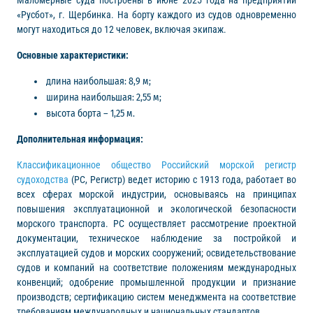
Маломерные суда построены в июне 2025 года на предприятии
«Русбот», г. Щербинка. На борту каждого из судов одновременно
могут находиться до 12 человек, включая экипаж.
Основные характеристики:
длина наибольшая: 8,9 м;
ширина наибольшая: 2,55 м;
высота борта – 1,25 м.
Дополнительная информация:
Классификационное общество Российский морской регистр
судоходства
(РС, Регистр) ведет историю с 1913 года, работает во
всех сферах морской индустрии, основываясь на принципах
повышения эксплуатационной и экологической безопасности
морского транспорта. РС осуществляет рассмотрение проектной
документации, техническое наблюдение за постройкой и
эксплуатацией судов и морских сооружений; освидетельствование
судов и компаний на соответствие положениям международных
конвенций; одобрение промышленной продукции и признание
производств; сертификацию систем менеджмента на соответствие
требованиям международных и национальных стандартов.