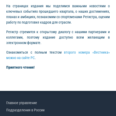
На страницах издания мы поделимся важными новостями о
ключевых событиях прошедшего квартала, о наших достижениях,
планах и амбициях, познакомим со спортсменами Регистра, оценим
работу по подготовке кадров для отрасли.
Регистр стремится к открытому диалогу с нашими партнерами и
коллегами, поэтому издание доступно всем желающим в
электронном формате.
Ознакомиться с полным текстом
второго номера «Вестника»
можно на сайте РС
.
Приятного чтения!
Главное управление
Подразделения в России