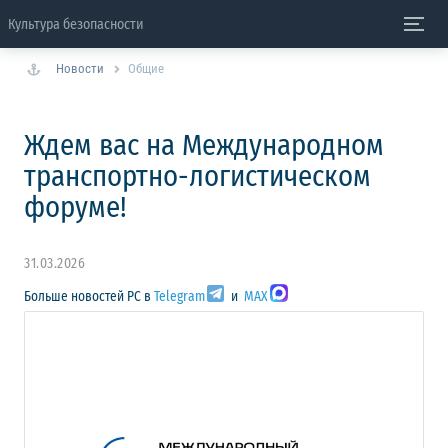
Культура безопасности
Новости
Общие
Ждем вас на Международном
транспортно-логистическом
форуме!
31.03.2026
Больше новостей РС в
Telegram
и
MAX