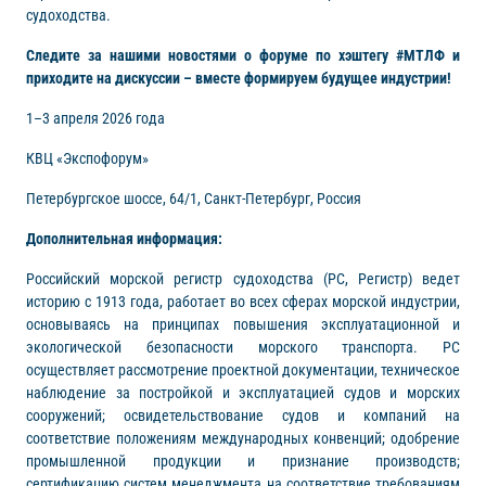
судоходства.
Следите за нашими новостями о форуме по хэштегу #МТЛФ и
приходите на дискуссии – вместе формируем будущее индустрии!
1–3 апреля 2026 года
КВЦ «Экспофорум»
Петербургское шоссе, 64/1, Санкт-Петербург, Россия
Дополнительная информация:
Российский морской регистр судоходства (РС, Регистр) ведет
историю с 1913 года, работает во всех сферах морской индустрии,
основываясь на принципах повышения эксплуатационной и
экологической безопасности морского транспорта. РС
осуществляет рассмотрение проектной документации, техническое
наблюдение за постройкой и эксплуатацией судов и морских
сооружений; освидетельствование судов и компаний на
соответствие положениям международных конвенций; одобрение
промышленной продукции и признание производств;
сертификацию систем менеджмента на соответствие требованиям