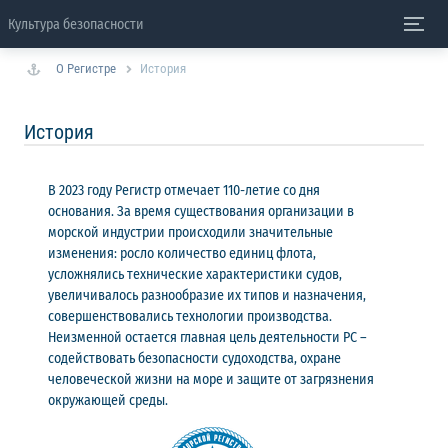
Культура безопасности
О Регистре
История
История
В 2023 году Регистр отмечает 110-летие со дня
основания. За время существования организации в
морской индустрии происходили значительные
изменения: росло количество единиц флота,
усложнялись технические характеристики судов,
увеличивалось разнообразие их типов и назначения,
совершенствовались технологии производства.
Неизменной остается главная цель деятельности РС –
содействовать безопасности судоходства, охране
человеческой жизни на море и защите от загрязнения
окружающей среды.