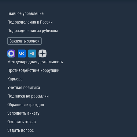
Главное управление
Подразделения в России
Подразделения за рубежом
Заказать звонок
Международная деятельность
Противодействие коррупции
Карьера
Учетная политика
Подписка на рассылки
Обращение граждан
Заполнить анкету
Оставить отзыв
Задать вопрос