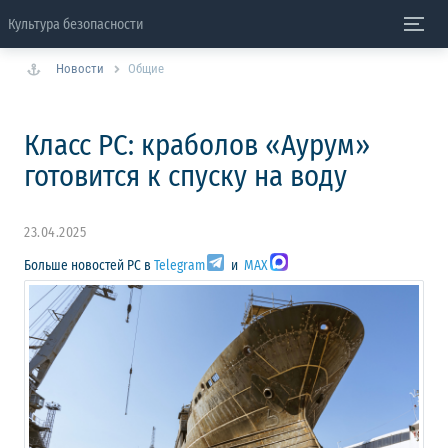
Культура безопасности
Новости
Общие
Класс РС: краболов «Аурум»
готовится к спуску на воду
23.04.2025
Больше новостей РС в
Telegram
и
MAX