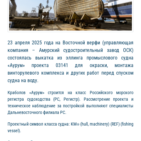
23 апреля 2025 года на Восточной верфи (управляющая
компания – Амурский судостроительный завод ОСК)
состоялась выкатка из эллинга промыслового судна
«Аурум» проекта 03141 для окраски, монтажа
винторулевого комплекса и других работ перед спуском
судна на воду.
Краболов «Аурум» строится на класс Российского морского
регистра судоходства (РС, Регистр). Рассмотрение проекта и
техническое наблюдение за постройкой выполняют специалисты
Дальневосточного филиала РС.
Проектный символ класса судна: KM⍟ (hull, machinery) (REF) (fishing
vessel).