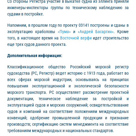
Со стороны Регистра участие в выкатке судна из эллинга приняли
инженеры-инспекторы группы по техническому наблюдению за
судами в постройке.
Напомним, в прошлом году по проекту 03141 построены и сданы в
эксплуатацию краболовы
«Пума»
и
«Андрей Басаргин»
. Кроме
того, в настоящее время на
Восточной верфи
идет строительство
еще трех судов данного проекта.
Дополнительная информация:
Классификационное общество Российский морской регистр
судоходства (РС, Регистр) ведет историю с 1913 года, работает во
всех сферах морской индустрии, основываясь на принципах
повышения эксплуатационной и экологической безопасности
морского транспорта. РС осуществляет рассмотрение проектной
документации, техническое наблюдение за постройкой и
эксплуатацией судов и морских сооружений; освидетельствование
судов и компаний на соответствие положениям международных
конвенций; одобрение промышленной продукции и признание
производств; сертификацию систем менеджмента на соответствие
требованиям международных и национальных стандартов.