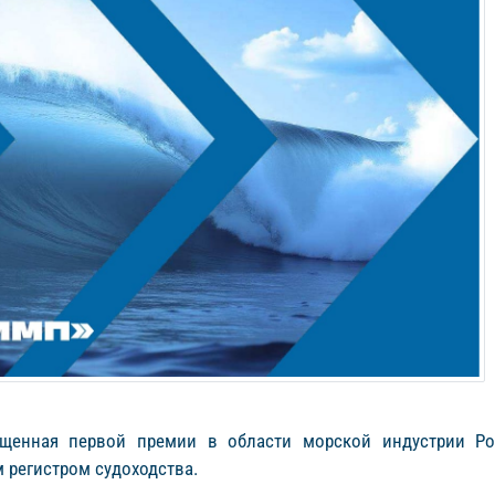
ященная первой премии в области морской индустрии Р
 регистром судоходства.