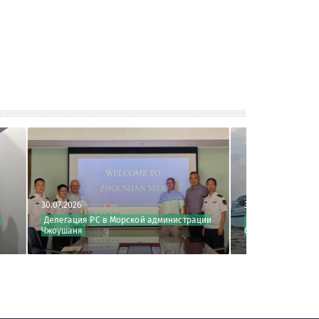
30.07.2026
 в Морской администрации
РС принял участие в совещании по
безопасности круизных судов