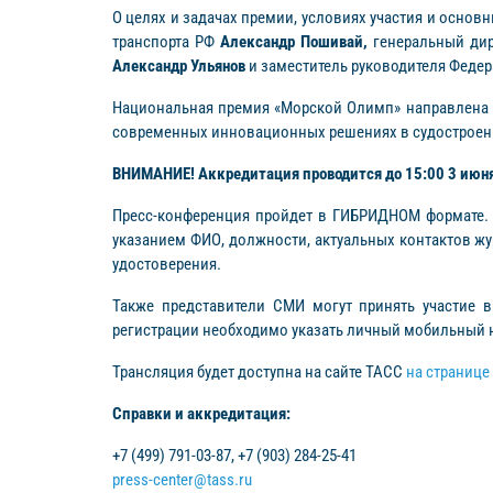
О целях и задачах премии, условиях участия и основ
транспорта РФ
Александр Пошивай,
генеральный дир
Александр Ульянов
и заместитель руководителя Федер
Национальная премия «Морской Олимп» направлена 
современных инновационных решениях в судостроени
ВНИМАНИЕ! Аккредитация проводится до 15:00 3 июня
Пресс-конференция пройдет в ГИБРИДНОМ формате.
указанием ФИО, должности, актуальных контактов жу
удостоверения.
Также представители СМИ могут принять участие 
регистрации необходимо указать личный мобильный н
Трансляция будет доступна на сайте ТАСС
на странице
Справки и аккредитация:
+7 (499) 791-03-87, +7 (903) 284-25-41
press-center@tass.ru