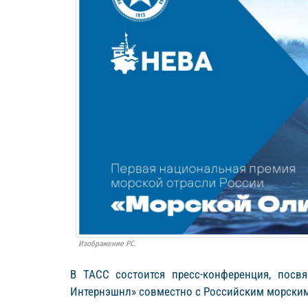
Изображение РС.
В ТАСС состоится пресс-конференция, посв
Интернэшнл» совместно с Российским морским