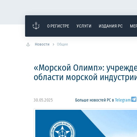
О РЕГИСТРЕ
УСЛУГИ
ИЗДАНИЯ РС
МЕ
Новости
Общие
«Морской Олимп»: учрежде
области морской индустри
30.05.2025
Больше новостей РС в
Telegram