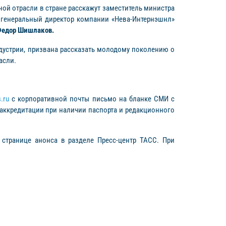
ной отрасли в стране расскажут заместитель министра
,
генеральный директор компании «Нева-Интернэшнл»
едор Шишлаков.
устрии, призвана рассказать молодому поколению о
асли.
.ru
с корпоративной почты письмо на бланке СМИ с
 аккредитации при наличии паспорта и редакционного
странице анонса в разделе Пресс-центр ТАСС. При