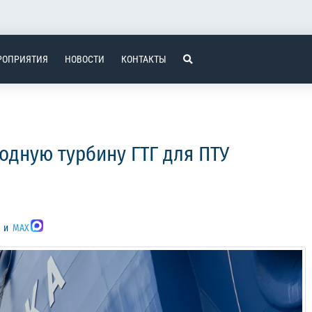
РОПРИЯТИЯ
НОВОСТИ
КОНТАКТЫ
одную турбину ГТГ для ПТУ
и
MAX