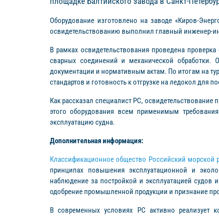
площадке Балтийского завода в Санкт-Петербур
Оборудование изготовлено на заводе «Киров-Энер
освидетельствованию выполнил главный инженер-и
В рамках освидетельствования проведена проверка 
сварных соединений и механической обработки. О
документации и нормативным актам. По итогам на ту
стандартов и готовность к отгрузке на ледокол для 
Как рассказал специалист РС, освидетельствование 
этого оборудования всем применимым требованиям
эксплуатацию судна.
Дополнительная информация:
Классификационное общество Российский морской р
принципах повышения эксплуатационной и эколог
наблюдение за постройкой и эксплуатацией судов 
одобрение промышленной продукции и признание про
В современных условиях РС активно реализует ко