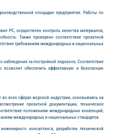
роизводственной площадке предприятия. Работы по
вил РС, осуществлен контроль качества материалов,
обность. Также проверено соответствие проектной
тветствие требованиям международных и национальных
го наблюдения за постройкой ледокола. Соответствие
то позволит обеспечить эффективную и безопасную
ет во всех сферах морской индустрии, основываясь на
ссмотрение проектной документации, техническое
соответствие положениям международных конвенций;
ваниям международных и национальных стандартов.
инженерного консалтинга, разработки технической