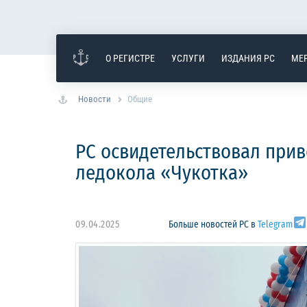
О РЕГИСТРЕ
УСЛУГИ
ИЗДАНИЯ РС
МЕ
Новости
Общие
РС освидетельствовал прив
ледокола «Чукотка»
09.04.2025
Больше новостей РС в
Telegram