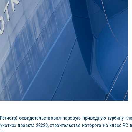
Регистр) освидетельствовал паровую приводную турбину гла
укотка» проекта 22220, строительство которого на класс Р