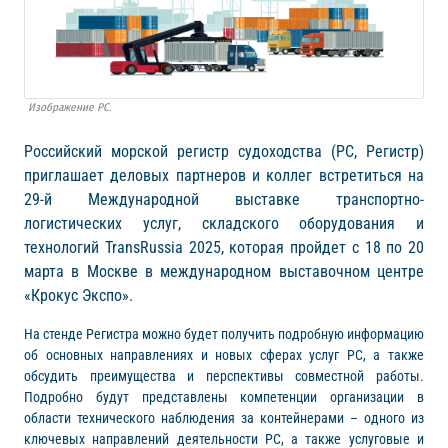
Изображение РС.
Российский морской регистр судоходства (РС, Регистр)
приглашает деловых партнеров и коллег встретиться на
29-й Международной выставке транспортно-
логистических услуг, складского оборудования и
технологий TransRussia 2025, которая пройдет с 18 по 20
марта в Москве в международном выставочном центре
«Крокус Экспо».
На стенде Регистра можно будет получить подробную информацию
об основных направлениях и новых сферах услуг РС, а также
обсудить преимущества и перспективы совместной работы.
Подробно будут представлены компетенции организации в
области технического наблюдения за контейнерами – одного из
ключевых направлений деятельности РС, а также услуговые и