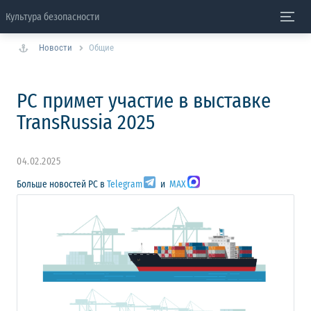
Культура безопасности
Новости
Общие
РС примет участие в выставке
TransRussia 2025
04.02.2025
Больше новостей РС в
Telegram
и
MAX