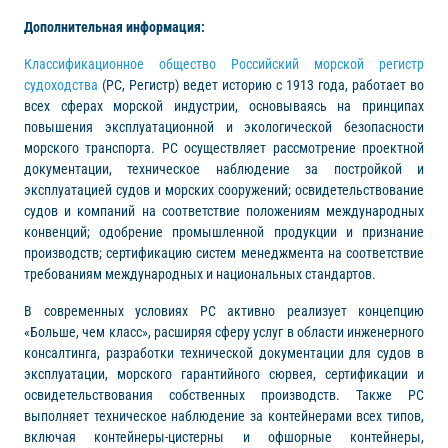
Дополнительная информация:
Классификационное общество Российский морской регистр
судоходства
(РС, Регистр) ведет историю с 1913 года, работает во
всех сферах морской индустрии, основываясь на принципах
повышения эксплуатационной и экологической безопасности
морского транспорта. РС осуществляет рассмотрение проектной
документации, техническое наблюдение за постройкой и
эксплуатацией судов и морских сооружений; освидетельствование
судов и компаний на соответствие положениям международных
конвенций; одобрение промышленной продукции и признание
производств; сертификацию систем менеджмента на соответствие
требованиям международных и национальных стандартов.
В современных условиях РС активно реализует концепцию
«Больше, чем класс», расширяя сферу услуг в области инженерного
консалтинга, разработки технической документации для судов в
эксплуатации, морского гарантийного сюрвея, сертификации и
освидетельствования собственных производств. Также РС
выполняет техническое наблюдение за контейнерами всех типов,
включая контейнеры-цистерны и офшорные контейнеры,