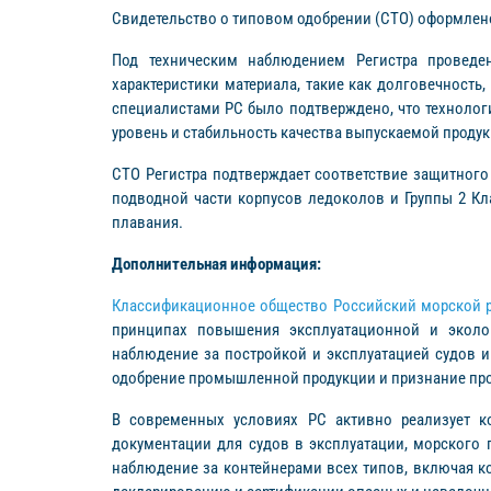
Свидетельство о типовом одобрении (СТО) оформлено к
Под техническим наблюдением Регистра проведе
характеристики материала, такие как долговечность,
специалистами РС было подтверждено, что технолог
уровень и стабильность качества выпускаемой продук
СТО Регистра подтверждает соответствие защитного
подводной части корпусов ледоколов и Группы 2 Кл
плавания.
Дополнительная информация:
Классификационное общество Российский морской р
принципах повышения эксплуатационной и эколог
наблюдение за постройкой и эксплуатацией судов 
одобрение промышленной продукции и признание про
В современных условиях РС активно реализует ко
документации для судов в эксплуатации, морского 
наблюдение за контейнерами всех типов, включая к