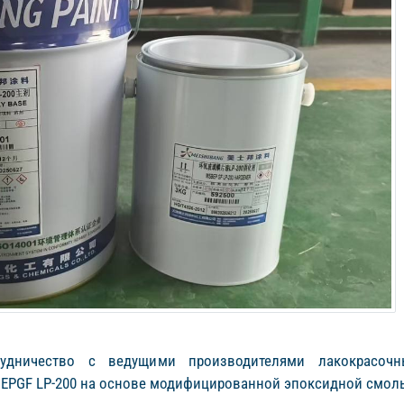
удничество с ведущими производителями лакокрасочны
EPGF LP-200 на основе модифицированной эпоксидной смол