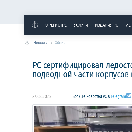
О РЕГИСТРЕ
УСЛУГИ
ИЗДАНИЯ РС
МЕ
Новости
Общие
РС сертифицировал ледост
подводной части корпусов 
27.08.2025
Больше новостей РС в
Telegram