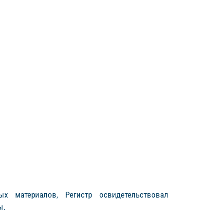
х материалов, Регистр освидетельствовал
ы.