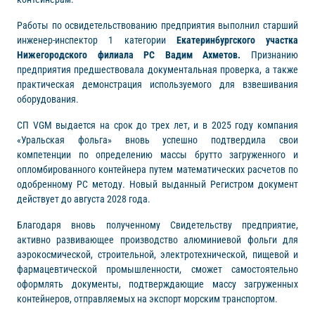
Работы по освидетельствованию предприятия выполнил старший
инженер-инспектор 1 категории
Екатеринбургского участка
Нижегородского филиала РС Вадим Ахметов.
Признанию
предприятия предшествовала документальная проверка, а также
практическая демонстрация используемого для взвешивания
оборудования.
СП VGM выдается на срок до трех лет, и в 2025 году компания
«Уральская фольга» вновь успешно подтвердила свои
компетенции по определению массы брутто загруженного и
опломбированного контейнера путем математических расчетов по
одобренному РС методу. Новый выданный Регистром документ
действует до августа 2028 года.
Благодаря вновь полученному Свидетельству предприятие,
активно развивающее производство алюминиевой фольги для
аэрокосмической, строительной, электротехнической, пищевой и
фармацевтической промышленности, сможет самостоятельно
оформлять документы, подтверждающие массу загруженных
контейнеров, отправляемых на экспорт морским транспортом.