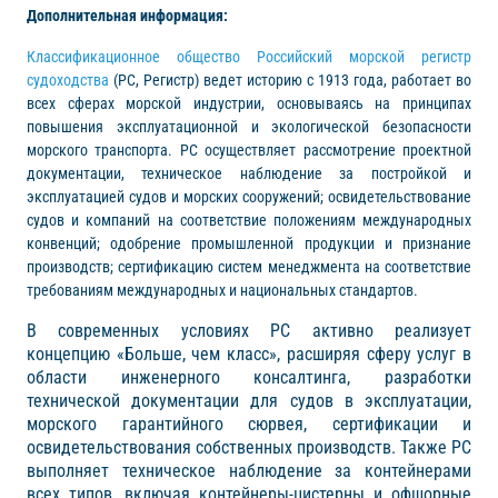
Дополнительная информация:
Классификационное общество Российский морской регистр
судоходства
(РС, Регистр) ведет историю с 1913 года, работает во
всех сферах морской индустрии, основываясь на принципах
повышения эксплуатационной и экологической безопасности
морского транспорта. РС осуществляет рассмотрение проектной
документации, техническое наблюдение за постройкой и
эксплуатацией судов и морских сооружений; освидетельствование
судов и компаний на соответствие положениям международных
конвенций; одобрение промышленной продукции и признание
производств; сертификацию систем менеджмента на соответствие
требованиям международных и национальных стандартов.
В современных условиях РС активно реализует
концепцию «Больше, чем класс», расширяя сферу услуг в
области инженерного консалтинга, разработки
технической документации для судов в эксплуатации,
морского гарантийного сюрвея, сертификации и
освидетельствования собственных производств. Также РС
выполняет техническое наблюдение за контейнерами
всех типов, включая контейнеры-цистерны и офшорные