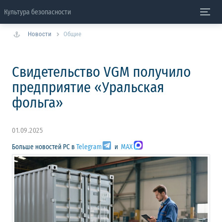
Культура безопасности
Новости
Общие
Свидетельство VGM получило
предприятие «Уральская
фольга»
01.09.2025
Больше новостей РС в
Telegram
и
MAX