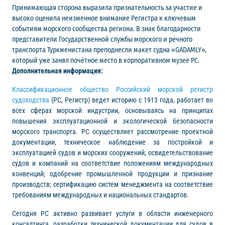
Принимающая сторона выразила признательность за участие и
высоко оценила неизменное внимание Регистра к ключевым
событиям морского сообщества региона. В знак благодарности
представители Государственной службы морского и речного
транспорта Туркменистана преподнесли макет судна «GADAMLY»,
который уже занял почётное место в корпоративном музее РС.
Дополнительная информация:
Классификационное общество Российский морской регистр
судоходства
(РС, Регистр) ведет историю с 1913 года, работает во
всех сферах морской индустрии, основываясь на принципах
повышения эксплуатационной и экологической безопасности
морского транспорта. РС осуществляет рассмотрение проектной
документации, техническое наблюдение за постройкой и
эксплуатацией судов и морских сооружений; освидетельствование
судов и компаний на соответствие положениям международных
конвенций; одобрение промышленной продукции и признание
производств; сертификацию систем менеджмента на соответствие
требованиям международных и национальных стандартов.
Сегодня РС активно развивает услуги в области инженерного
консалтинга, разработки технической документации для судов в