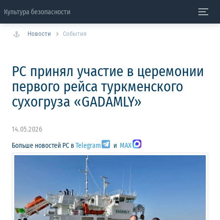
Культура безопасности
Новости
События
РС принял участие в церемонии
первого рейса туркменского
сухогруза «GADAMLY»
14.05.2026
Больше новостей РС в
Telegram
и
MAX