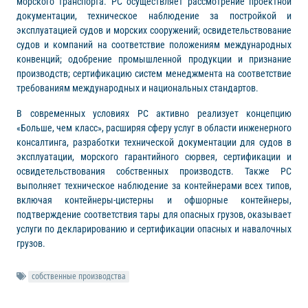
морского транспорта. РС осуществляет рассмотрение проектной
документации, техническое наблюдение за постройкой и
эксплуатацией судов и морских сооружений; освидетельствование
судов и компаний на соответствие положениям международных
конвенций; одобрение промышленной продукции и признание
производств; сертификацию систем менеджмента на соответствие
требованиям международных и национальных стандартов.
В современных условиях РС активно реализует концепцию
«Больше, чем класс», расширяя сферу услуг в области инженерного
консалтинга, разработки технической документации для судов в
эксплуатации, морского гарантийного сюрвея, сертификации и
освидетельствования собственных производств. Также РС
выполняет техническое наблюдение за контейнерами всех типов,
включая контейнеры-цистерны и офшорные контейнеры,
подтверждение соответствия тары для опасных грузов, оказывает
услуги по декларированию и сертификации опасных и навалочных
грузов.
собственные производства