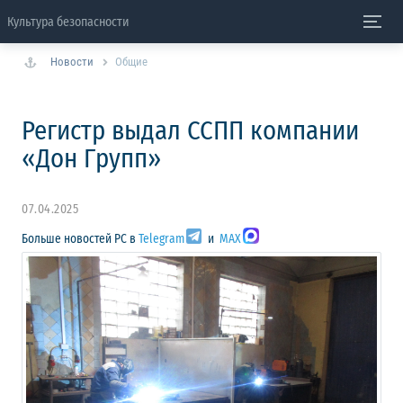
Культура безопасности
Новости
Общие
Регистр выдал ССПП компании
«Дон Групп»
07.04.2025
Больше новостей РС в
Telegram
и
MAX