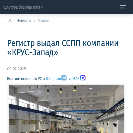
Культура безопасности
Новости
Общие
Регистр выдал ССПП компании
«КРУС-Запад»
09.07.2025
Больше новостей РС в
Telegram
и
MAX