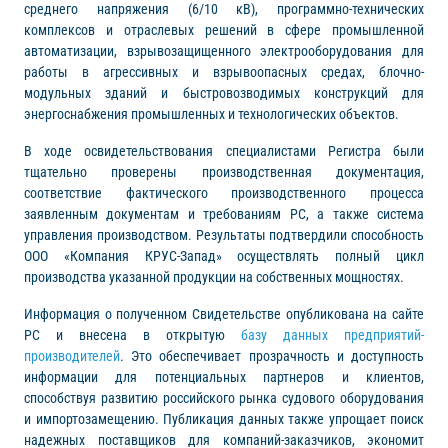
среднего напряжения (6/10 кВ), программно-технических
комплексов и отраслевых решений в сфере промышленной
автоматизации, взрывозащищенного электрооборудования для
работы в агрессивных и взрывоопасных средах, блочно-
модульных зданий и быстровозводимых конструкций для
энергоснабжения промышленных и технологических объектов.
В ходе освидетельствования специалистами Регистра были
тщательно проверены производственная документация,
соответствие фактического производственного процесса
заявленным документам и требованиям РС, а также система
управления производством. Результаты подтвердили способность
ООО «Компания КРУС-Запад» осуществлять полный цикл
производства указанной продукции на собственных мощностях.
Информация о полученном Свидетельстве опубликована на сайте
РС и внесена в открытую
базу данных предприятий-
производителей
. Это обеспечивает прозрачность и доступность
информации для потенциальных партнеров и клиентов,
способствуя развитию российского рынка судового оборудования
и импортозамещению. Публикация данных также упрощает поиск
надежных поставщиков для компаний-заказчиков, экономит