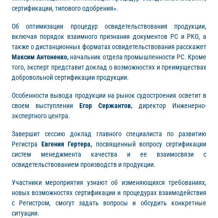
сертификации, типового одобрения».
Об оптимизации процедур освидетельствования продукции,
включая порядок взаимного признания документов РС и РКО, а
также о дистанционных форматах освидетельствования расскажет
Максим Антоненко,
начальник отдела промышленности РС. Кроме
того, эксперт представит доклад о возможностях и преимуществах
добровольной сертификации продукции.
Особенности вывода продукции на рынок судостроения осветит в
своем выступлении
Егор Сержантов,
директор Инженерно-
экспертного центра.
Завершит сессию доклад главного специалиста по развитию
Регистра
Евгения Гертера,
посвященный вопросу сертификации
систем менеджмента качества и ее взаимосвязи с
освидетельствованием производств и продукции.
Участники мероприятия узнают об изменяющихся требованиях,
новых возможностях сертификации и процедурах взаимодействия
с Регистром, смогут задать вопросы и обсудить конкретные
ситуации.