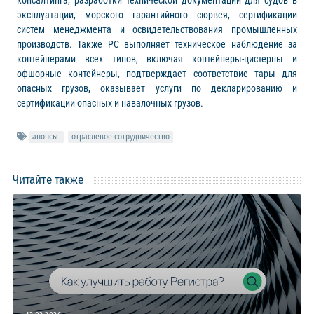
консалтинга, разработки технической документации для судов в
эксплуатации, морского гарантийного сюрвея, сертификации
систем менеджмента и освидетельствования промышленных
производств. Также РС выполняет техническое наблюдение за
контейнерами всех типов, включая контейнеры-цистерны и
офшорные контейнеры, подтверждает соответствие тары для
опасных грузов, оказывает услуги по декларированию и
сертификации опасных и навалочных грузов.
анонсы
отраслевое сотрудничество
Читайте также