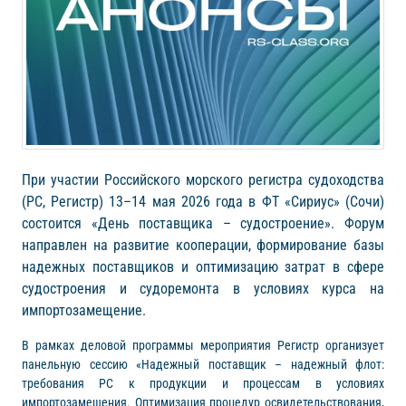
При участии Российского морского регистра судоходства
(РС, Регистр) 13–14 мая 2026 года в ФТ «Сириус» (Сочи)
состоится «День поставщика – судостроение». Форум
направлен на развитие кооперации, формирование базы
надежных поставщиков и оптимизацию затрат в сфере
судостроения и судоремонта в условиях курса на
импортозамещение.
В рамках деловой программы мероприятия Регистр организует
панельную сессию «Надежный поставщик – надежный флот:
требования РС к продукции и процессам в условиях
импортозамещения. Оптимизация процедур освидетельствования,