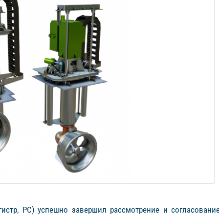
егистр, РС) успешно завершил рассмотрение и согласовани