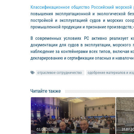
Классификационное общество Российский морской р
повышения эксплуатационной и экологической безо
постройкой и эксплуатацией судов и морских соо
промышленной продукции и признание производств; 
В современных условиях РС активно реализует ко
документации для судов в эксплуатации, морского 
наблюдение за контейнерами всех типов, включая к
декларированию и сертификации опасных и навалочн
отраслевое сотрудничество
одобрение материалов и из
Читайте также
03.08.2026
31.07.2