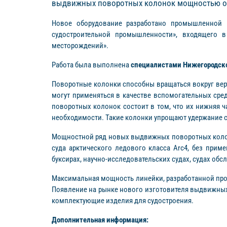
выдвижных поворотных колонок мощностью от 
Новое оборудование разработано промышленной 
судостроительной промышленности», входящего 
месторождений».
Работа была выполнена
специалистами Нижегородск
Поворотные колонки способны вращаться вокруг верт
могут применяться в качестве вспомогательных ср
поворотных колонок состоит в том, что их нижняя ча
необходимости. Такие колонки упрощают удержание су
Мощностной ряд новых выдвижных поворотных колонок (
суда арктического ледового класса Arc4, без при
буксирах, научно-исследовательских судах, судах об
Максимальная мощность линейки, разработанной про
Появление на рынке нового изготовителя выдвижны
комплектующие изделия для судостроения.
Дополнительная информация: