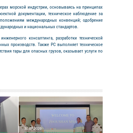
ферах морской индустрии, основываясь на принципах
роектной документации, техническое наблюдение за
е положениям международных конвенций; одобрение
дународных и национальных стандартов.
инженерного консалтинга, разработки технической
енных производств. Также РС выполняет техническое
твия тары для опасных грузов, оказывает услуги по
30.07.2026
30.07.2026