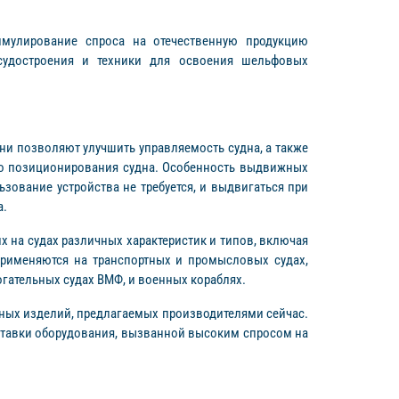
мулирование спроса на отечественную продукцию
судостроения и техники для освоения шельфовых
ни позволяют улучшить управляемость судна, а также
го позиционирования судна. Особенность выдвижных
ьзование устройства не требуется, и выдвигаться при
а.
их на судах различных характеристик и типов, включая
применяются на транспортных и промысловых судах,
огательных судах ВМФ, и военных кораблях.
ных изделий, предлагаемых производителями сейчас.
тавки оборудования, вызванной высоким спросом на