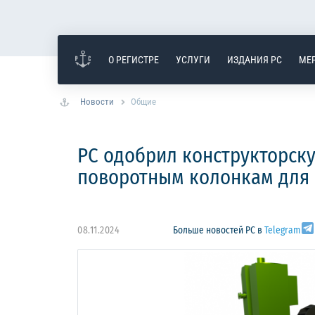
О РЕГИСТРЕ
УСЛУГИ
ИЗДАНИЯ РС
МЕ
Новости
Общие
РС одобрил конструкторс
поворотным колонкам для 
08.11.2024
Больше новостей РС в
Telegram