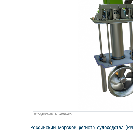
Изображение АО «КОНАР».
Российский морской регистр судоходства (Р