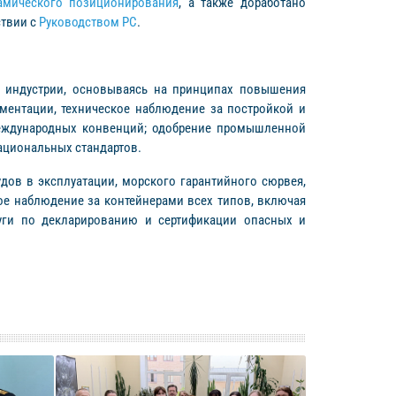
намического позиционирования
, а также доработано
ствии с
Руководством РС
.
й индустрии, основываясь на принципах повышения
ментации, техническое наблюдение за постройкой и
международных конвенций; одобрение промышленной
ациональных стандартов.
удов в эксплуатации, морского гарантийного сюрвея,
е наблюдение за контейнерами всех типов, включая
луги по декларированию и сертификации опасных и