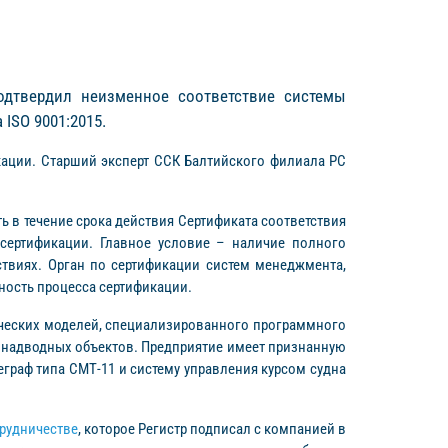
подтвердил неизменное соответствие системы
ISO 9001:2015.
кации. Старший эксперт ССК Балтийского филиала РС
ь в течение срока действия Сертификата соответствия
сертификации. Главное условие – наличие полного
ствиях. Орган по сертификации систем менеджмента,
ность процесса сертификации.
ческих моделей, специализированного программного
 надводных объектов. Предприятие имеет признанную
граф типа СМТ-11 и систему управления курсом судна
рудничестве
, которое Регистр подписал с компанией в