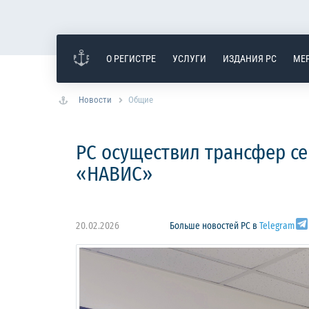
О РЕГИСТРЕ
УСЛУГИ
ИЗДАНИЯ РС
МЕ
Новости
Общие
РС осуществил трансфер с
«НАВИС»
20.02.2026
Больше новостей РС в
Telegram