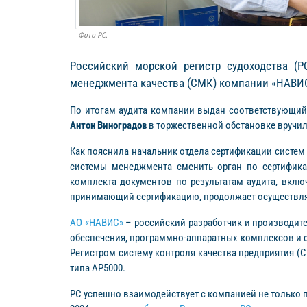
Фото РС.
Российский морской регистр судоходства (Р
менеджмента качества (СМК) компании «НАВИС»,
По итогам аудита компании выдан соответствующий 
Антон Виноградов
в торжественной обстановке вручи
Как пояснила начальник отдела сертификации систе
системы менеджмента сменить орган по сертифика
комплекта документов по результатам аудита, вклю
принимающий сертификацию, продолжает осуществлят
АО «НАВИС»
– российский разработчик и производит
обеспечения, программно-аппаратных комплексов и 
Регистром систему контроля качества предприятия (
типа AP5000.
РС успешно взаимодействует с компанией не только 