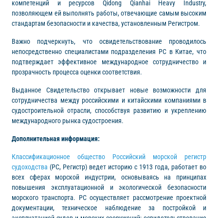
компетенций и ресурсов Qidong Qianhai Heavy Industry,
позволяющем ей выполнять работы, отвечающие самым высоким
стандартам безопасности и качества, установленным Регистром.
Важно подчеркнуть, что освидетельствование проводилось
непосредственно специалистами подразделения РС в Китае, что
подтверждает эффективное международное сотрудничество и
прозрачность процесса оценки соответствия.
Выданное Свидетельство открывает новые возможности для
сотрудничества между российскими и китайскими компаниями в
судостроительной отрасли, способствуя развитию и укреплению
международного рынка судостроения.
Дополнительная информация:
Классификационное общество Российский морской регистр
судоходства
(РС, Регистр) ведет историю с 1913 года, работает во
всех сферах морской индустрии, основываясь на принципах
повышения эксплуатационной и экологической безопасности
морского транспорта. РС осуществляет рассмотрение проектной
документации, техническое наблюдение за постройкой и