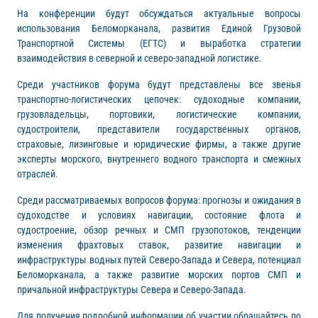
На конференции будут обсуждаться актуальные вопросы
использования Беломорканала, развития Единой Грузовой
Транспортной Системы (ЕГТС) и выработка стратегии
взаимодействия в северной и северо-западной логистике.
Среди участников форума будут представлены все звенья
транспортно-логистических цепочек: судоходные компании,
грузовладельцы, портовики, логистические компании,
судостроители, представители государственных органов,
страховые, лизинговые и юридические фирмы, а также другие
эксперты морского, внутреннего водного транспорта и смежных
отраслей.
Среди рассматриваемых вопросов форума: прогнозы и ожидания в
судоходстве и условиях навигации, состояние флота и
судостроение, обзор речных и СМП грузопотоков, тенденции
изменения фрахтовых ставок, развитие навигации и
инфраструктуры водных путей Северо-Запада и Севера, потенциал
Беломорканала, а также развитие морских портов СМП и
причальной инфраструктуры Севера и Северо-Запада.
Для получения подробной информации об участии обращайтесь по