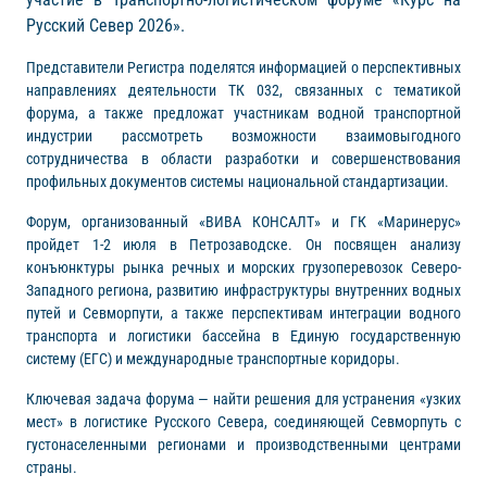
Русский Север 2026».
Представители Регистра поделятся информацией о перспективных
направлениях деятельности ТК 032, связанных с тематикой
форума, а также предложат участникам водной транспортной
индустрии рассмотреть возможности взаимовыгодного
сотрудничества в области разработки и совершенствования
профильных документов системы национальной стандартизации.
Форум, организованный «ВИВА КОНСАЛТ» и ГК «Маринерус»
пройдет 1-2 июля в Петрозаводске. Он посвящен анализу
конъюнктуры рынка речных и морских грузоперевозок Северо-
Западного региона, развитию инфраструктуры внутренних водных
путей и Севморпути, а также перспективам интеграции водного
транспорта и логистики бассейна в Единую государственную
систему (ЕГС) и международные транспортные коридоры.
Ключевая задача форума — найти решения для устранения «узких
мест» в логистике Русского Севера, соединяющей Севморпуть с
густонаселенными регионами и производственными центрами
страны.