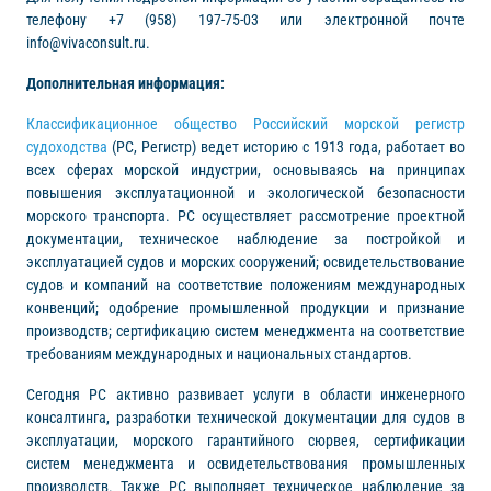
телефону +7 (958) 197-75-03 или электронной почте
info@vivaconsult.ru.
Дополнительная информация:
Классификационное общество Российский морской регистр
судоходства
(РС, Регистр) ведет историю с 1913 года, работает во
всех сферах морской индустрии, основываясь на принципах
повышения эксплуатационной и экологической безопасности
морского транспорта. РС осуществляет рассмотрение проектной
документации, техническое наблюдение за постройкой и
эксплуатацией судов и морских сооружений; освидетельствование
судов и компаний на соответствие положениям международных
конвенций; одобрение промышленной продукции и признание
производств; сертификацию систем менеджмента на соответствие
требованиям международных и национальных стандартов.
Сегодня РС активно развивает услуги в области инженерного
консалтинга, разработки технической документации для судов в
эксплуатации, морского гарантийного сюрвея, сертификации
систем менеджмента и освидетельствования промышленных
производств. Также РС выполняет техническое наблюдение за